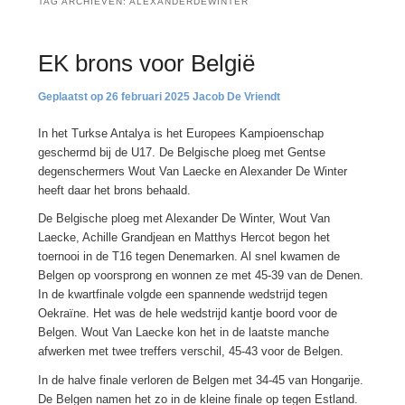
TAG ARCHIEVEN:
ALEXANDERDEWINTER
EK brons voor België
26 februari 2025
Jacob De Vriendt
In het Turkse Antalya is het Europees Kampioenschap
geschermd bij de U17. De Belgische ploeg met Gentse
degenschermers Wout Van Laecke en Alexander De Winter
heeft daar het brons behaald.
De Belgische ploeg met Alexander De Winter, Wout Van
Laecke, Achille Grandjean en Matthys Hercot begon het
toernooi in de T16 tegen Denemarken. Al snel kwamen de
Belgen op voorsprong en wonnen ze met 45-39 van de Denen.
In de kwartfinale volgde een spannende wedstrijd tegen
Oekraïne. Het was de hele wedstrijd kantje boord voor de
Belgen. Wout Van Laecke kon het in de laatste manche
afwerken met twee treffers verschil, 45-43 voor de Belgen.
In de halve finale verloren de Belgen met 34-45 van Hongarije.
De Belgen namen het zo in de kleine finale op tegen Estland.