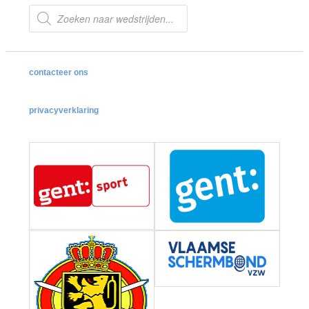
Producten
zoeken
contacteer ons
privacyverklaring