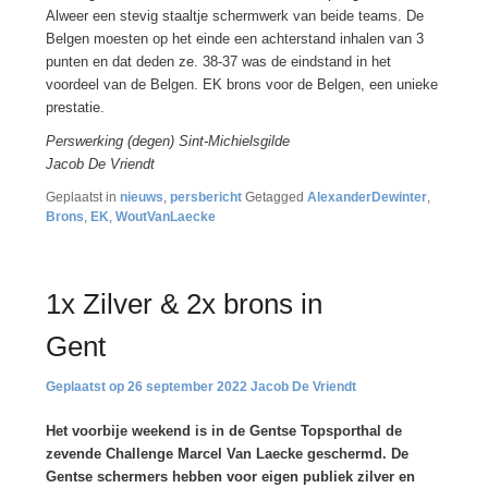
Alweer een stevig staaltje schermwerk van beide teams. De
Belgen moesten op het einde een achterstand inhalen van 3
punten en dat deden ze. 38-37 was de eindstand in het
voordeel van de Belgen. EK brons voor de Belgen, een unieke
prestatie.
Perswerking (degen) Sint-Michielsgilde
Jacob De Vriendt
Geplaatst in
nieuws
,
persbericht
Getagged
AlexanderDewinter
,
Brons
,
EK
,
WoutVanLaecke
1x Zilver & 2x brons in
Gent
26 september 2022
Jacob De Vriendt
Het voorbije weekend is in de Gentse Topsporthal de
zevende Challenge Marcel Van Laecke geschermd. De
Gentse schermers hebben voor eigen publiek zilver en