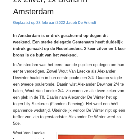
Amsterdam
28 februari 2022
Jacob De Vriendt
In Amsterdam is er druk geschermd op degen dit
weekend. Een sterke delegatie Gentenaars heeft duidelijk
indruk gemaakt op de Nederlanders. 2 keer zilver en 1 keer
brons is de buit van het weekend.
In Amsterdam was het eerst aan de pupillen op degen om hun
eer te verdedigen. Zowel Wout Van Laecke als Alexander
Dewinter haalden in hun eerste poule een 3/4. Daarop volgde
een tweede pouleronde. Daarin wist Alexander Dewinter 2/4 te
halen, Wout Van Laecke 3/4. Zo waren ze alle twee zeker van
een plek in de T8. Daarin nam Alexander De Winter het op
tegen Lily Szekeres (Flanders Fencing). Het werd een héél
spannende wedstrijd. Uiteindelijk verloor De Winter nipt op één
treffer van zijn tegenstandster. Alexander De Winter werd zo
5de.
Wout Van Laecke