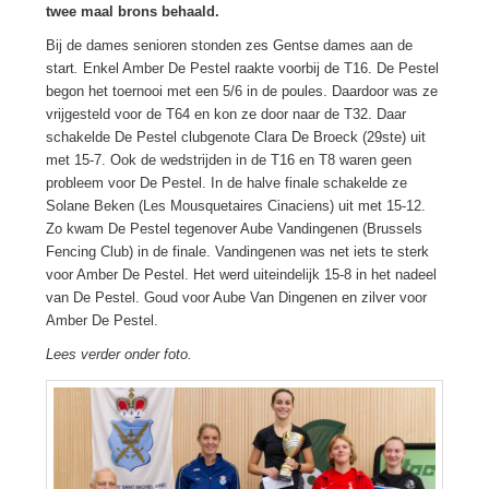
twee maal brons behaald.
Bij de dames senioren stonden zes Gentse dames aan de
start
.
Enkel Amber De Pestel raakte voorbij de T16. De Pestel
begon het toernooi met een 5/6 in de poules. Daardoor was ze
vrijgesteld voor de T64 en kon ze door naar de T32. Daar
schakelde De Pestel clubgenote Clara De Broeck (29ste) uit
met 15-7. Ook de wedstrijden in de T16 en T8 waren geen
probleem voor De Pestel. In de halve finale schakelde ze
Solane Beken (Les Mousquetaires Cinaciens) uit met 15-12.
Zo kwam De Pestel tegenover Aube Vandingenen (Brussels
Fencing Club) in de finale. Vandingenen was net iets te sterk
voor Amber De Pestel. Het werd uiteindelijk 15-8 in het nadeel
van De Pestel. Goud voor Aube Van Dingenen en zilver voor
Amber De Pestel.
Lees verder onder foto.