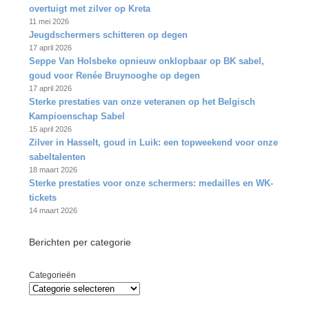
overtuigt met zilver op Kreta
11 mei 2026
Jeugdschermers schitteren op degen
17 april 2026
Seppe Van Holsbeke opnieuw onklopbaar op BK sabel,
goud voor Renée Bruynooghe op degen
17 april 2026
Sterke prestaties van onze veteranen op het Belgisch
Kampioenschap Sabel
15 april 2026
Zilver in Hasselt, goud in Luik: een topweekend voor onze
sabeltalenten
18 maart 2026
Sterke prestaties voor onze schermers: medailles en WK-
tickets
14 maart 2026
Berichten per categorie
Categorieën