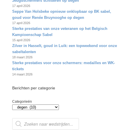
Jeugdschermers schitteren op degen
17 april 2026
Seppe Van Holsbeke opnieuw onklopbaar op BK sabel,
goud voor Renée Bruynooghe op degen
17 april 2026
Sterke prestaties van onze veteranen op het Belgisch
Kampioenschap Sabel
15 april 2026
Zilver in Hasselt, goud in Luik: een topweekend voor onze
sabeltalenten
18 maart 2026
Sterke prestaties voor onze schermers: medailles en WK-
tickets
14 maart 2026
Berichten per categorie
Categorieën
Producten
zoeken