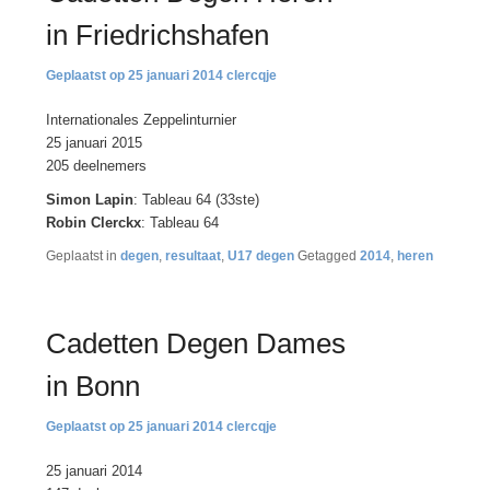
in Friedrichshafen
25 januari 2014
clercqje
Internationales Zeppelinturnier
25 januari 2015
205 deelnemers
Simon Lapin
: Tableau 64 (33ste)
Robin Clerckx
: Tableau 64
Geplaatst in
degen
,
resultaat
,
U17 degen
Getagged
2014
,
heren
Cadetten Degen Dames
in Bonn
25 januari 2014
clercqje
25 januari 2014