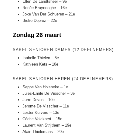
Ellen De Landtsheer – 9e
Renée Bruynooghe – 16e
Joke Van Der Schueren – 21e
Bieke Deprez – 22e
Zondag 26 maart
SABEL SENIOREN DAMES (12 DEELNEMERS)
Isabelle Thielen – 5e
Kathleen Kets – 10e
SABEL SENIOREN HEREN (24 DEELNEMERS)
Seppe Van Holsbeke – 1e
Jules-Emile De Visscher – 3e
Jurre Devos – 10e
Jerome De Visscher – 11e
Lester Kurvers – 13e
Cédric Volckaert – 15e
Laurent Van Strijthem – 19e
Alain Thielemans – 20e