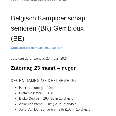
TEST CATEGORIE ARCHIEVEN:
DEGEN
Belgisch Kampioenschap
senioren (BK) Gembloux
(BE)
28 maart 2024
Manon
zaterdag 23 en zondag 23 maart 2024
Zaterdag 23 maart – degen
DEGEN DAMES (33 DEELNEMERS)
Haeike Josephy – 10e
Clara De Broeck – 11e
Bieke Deprez – 19e (5e in 1e divisie)
Anke Lenssens – 20e (6e in 1e divisie)
Joke Van Der Schueren – 24e (10e in 1e divisie)