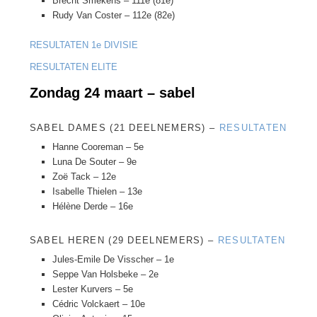
Brecht Smekens – 111e (81e)
Rudy Van Coster – 112e (82e)
RESULTATEN 1e DIVISIE
RESULTATEN ELITE
Zondag 24 maart – sabel
SABEL DAMES (21 DEELNEMERS) –
RESULTATEN
Hanne Cooreman – 5e
Luna De Souter – 9e
Zoë Tack – 12e
Isabelle Thielen – 13e
Hélène Derde – 16e
SABEL HEREN (29 DEELNEMERS) –
RESULTATEN
Jules-Emile De Visscher – 1e
Seppe Van Holsbeke – 2e
Lester Kurvers – 5e
Cédric Volckaert – 10e