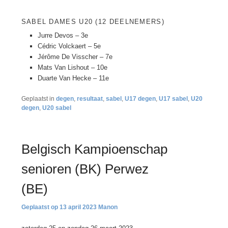
SABEL DAMES U20 (12 DEELNEMERS)
Jurre Devos – 3e
Cédric Volckaert – 5e
Jérôme De Visscher – 7e
Mats Van Lishout – 10e
Duarte Van Hecke – 11e
Geplaatst in
degen
,
resultaat
,
sabel
,
U17 degen
,
U17 sabel
,
U20
degen
,
U20 sabel
Belgisch Kampioenschap
senioren (BK) Perwez
(BE)
13 april 2023
Manon