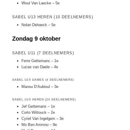
Wout Van Laecke – 5e
SABEL U13 HEREN (10 DEELNEMERS)
Nolan Dehaeck – 5e
Zondag 9 oktober
SABEL U11 (7 DEELNEMERS)
Ferre Gettemans – 1e
Lucas van Daele – 4e
SABEL U15 DAMES (4 DEELNEMERS)
Manou D’Aubioul – 3e
SABEL U15 HEREN (24 DEELNEMERS)
Jef Gettemans – 1e
Corto Wittouck – 2e
Cyriel Van Ingelgem – 3e
Mo Ben Ammou – 9e