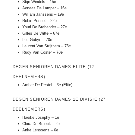
Stijn Windels – 15e
Aeneas De Lamper – 16e
William Janssens – 19e
Robin Ponnet – 22e
Youri De Brabander – 27e
Gilles De Witte – 67e
Luc Gobyn – 70e
Laurent Van Strijthem – 73e
Rudy Van Coster – 78e
DEGEN SENIOREN DAMES ELITE (12
DEELNEMERS)
Amber De Pestel – 3e (Elite)
DEGEN SENIOREN DAMES 1E DIVISIE (27
DEELNEMERS)
Haeike Josephy – 1e
Clara De Broeck – 2e
Anke Lenssens – 6e