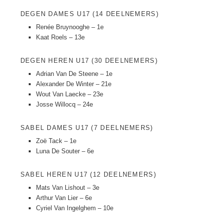
DEGEN DAMES U17 (14 DEELNEMERS)
Renée Bruynooghe – 1e
Kaat Roels – 13e
DEGEN HEREN U17 (30 DEELNEMERS)
Adrian Van De Steene – 1e
Alexander De Winter – 21e
Wout Van Laecke – 23e
Josse Willocq – 24e
SABEL DAMES U17 (7 DEELNEMERS)
Zoë Tack – 1e
Luna De Souter – 6e
SABEL HEREN U17 (12 DEELNEMERS)
Mats Van Lishout – 3e
Arthur Van Lier – 6e
Cyriel Van Ingelghem – 10e