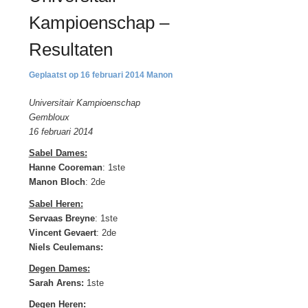
Kampioenschap –
Resultaten
16 februari 2014
Manon
Universitair Kampioenschap
Gembloux
16 februari 2014
Sabel Dames:
Hanne Cooreman
: 1ste
Manon Bloch
: 2de
Sabel Heren:
Servaas Breyne
: 1ste
Vincent Gevaert
: 2de
Niels Ceulemans:
Degen Dames:
Sarah
Arens:
1ste
Degen Heren: