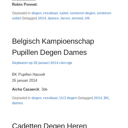
Robin Ponnet:
Geplaatst in
degen
,
resultaat
,
sabel
,
senioren degen
,
senioren
sabel
Getagged
2014
,
dames
,
heren
,
tornooi
,
UK
Belgisch Kampioenschap
Pupillen Degen Dames
26 januari 2014
clercqje
BK Pupillen Hasselt
26 januari 2014
Aicha Cazaerck
: 3de
Geplaatst in
degen
,
resultaat
,
U13 degen
Getagged
2014
,
BK
,
dames
Cadetten Degen Heren