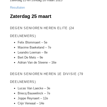
zaterdag 25 en zondag 26 maart 2023
Resultaten
Zaterdag 25 maart
DEGEN SENIOREN HEREN ELITE (24
DEELNEMERS)
Felix Blommaert – 5e
Maxime Baekeland – 7e
Leandro Loeman – 8e
Bert De Mets – 9e
Adrian Van de Steene – 16e
DEGEN SENIOREN HEREN 1E DIVISIE (79
DEELNEMERS)
Lucas Van Laecke – 3e
Briecq Bauwelinck – 7e
Joppe Reynaert – 12e
Crijn Verwaal – 14e