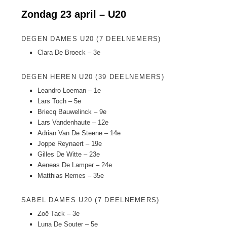
Zondag 23 april – U20
DEGEN DAMES U20 (7 DEELNEMERS)
Clara De Broeck – 3e
DEGEN HEREN U20 (39 DEELNEMERS)
Leandro Loeman – 1e
Lars Toch – 5e
Briecq Bauwelinck – 9e
Lars Vandenhaute – 12e
Adrian Van De Steene – 14e
Joppe Reynaert – 19e
Gilles De Witte – 23e
Aeneas De Lamper – 24e
Matthias Remes – 35e
SABEL DAMES U20 (7 DEELNEMERS)
Zoë Tack – 3e
Luna De Souter – 5e