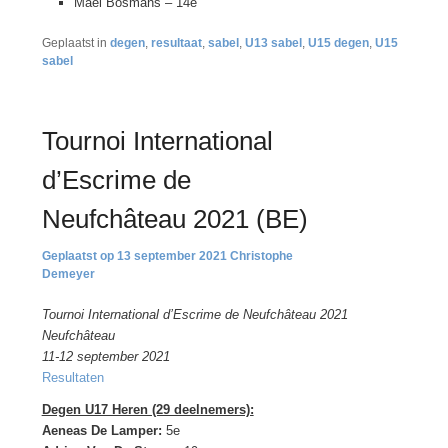
Maël Bosmans – 14e
Geplaatst in
degen
,
resultaat
,
sabel
,
U13 sabel
,
U15 degen
,
U15
sabel
Tournoi International
d’Escrime de
Neufchâteau 2021 (BE)
13 september 2021
Christophe
Demeyer
Tournoi International d’Escrime de Neufchâteau 2021
Neufchâteau
11-12 september 2021
Resultaten
Degen U17 Heren (29 deelnemers):
Aeneas De Lamper:
5e