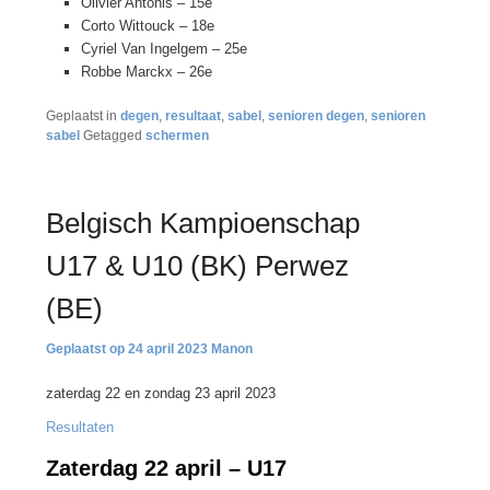
Olivier Antonis – 15e
Corto Wittouck – 18e
Cyriel Van Ingelgem – 25e
Robbe Marckx – 26e
Geplaatst in
degen
,
resultaat
,
sabel
,
senioren degen
,
senioren
sabel
Getagged
schermen
Belgisch Kampioenschap
U17 & U10 (BK) Perwez
(BE)
24 april 2023
Manon
zaterdag 22 en zondag 23 april 2023
Resultaten
Zaterdag 22 april – U17