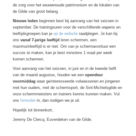
de zorg voor het eeuwenoude patrimonium en de lokalen van
de Gilde van groot belang.
Nieuwe leden
beginnen best bij aanvang van het seizoen in
september. De trainingsuren voor de verschillende wapens en
leeftijdsgroepen kan je
op de website
raadplegen. Je kan bij
ons
vanaf 7-jarige leeftijd
leren schermen, een
maximumleeftijd is er niet. Om van je schermavontuur een
succes te maken, kan je best minstens 1 maal per week
komen schermen.
Voor aanvang van het seizoen, in juni en in de tweede helft
van de maand augustus, houden we een
opendeur
voormiddag
waar geïnteresseerde volwassenen en jongeren
met hun ouders, met de schermsport, de Sint-Michielsgilde en
onze schermmeesters en trainers kennis kunnen maken. Vul
ons
formulier
in, dan nodigen we je uit.
Hopelijk tot binnenkort,
Jeremy De Clercq, Euverdeken van de Gilde.