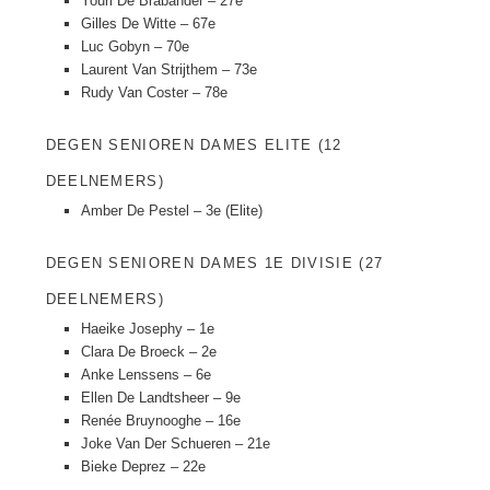
Youri De Brabander – 27e
Gilles De Witte – 67e
Luc Gobyn – 70e
Laurent Van Strijthem – 73e
Rudy Van Coster – 78e
DEGEN SENIOREN DAMES ELITE (12
DEELNEMERS)
Amber De Pestel – 3e (Elite)
DEGEN SENIOREN DAMES 1E DIVISIE (27
DEELNEMERS)
Haeike Josephy – 1e
Clara De Broeck – 2e
Anke Lenssens – 6e
Ellen De Landtsheer – 9e
Renée Bruynooghe – 16e
Joke Van Der Schueren – 21e
Bieke Deprez – 22e