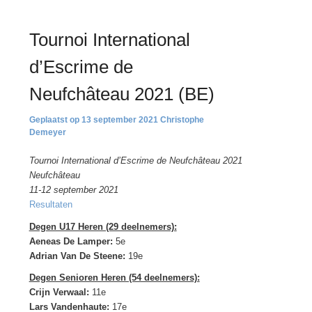
Tournoi International
d’Escrime de
Neufchâteau 2021 (BE)
13 september 2021
Christophe
Demeyer
Tournoi International d’Escrime de Neufchâteau 2021
Neufchâteau
11-12 september 2021
Resultaten
Degen U17 Heren (29 deelnemers):
Aeneas De Lamper:
5e
Adrian Van De Steene:
19e
Degen Senioren Heren (54 deelnemers):
Crijn Verwaal:
11e
Lars Vandenhaute:
17e