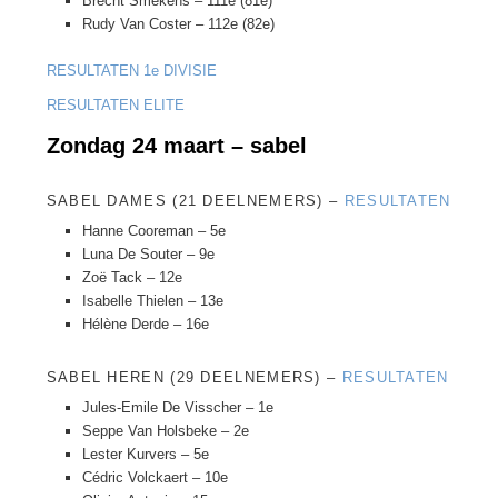
Brecht Smekens – 111e (81e)
Rudy Van Coster – 112e (82e)
RESULTATEN 1e DIVISIE
RESULTATEN ELITE
Zondag 24 maart – sabel
SABEL DAMES (21 DEELNEMERS) –
RESULTATEN
Hanne Cooreman – 5e
Luna De Souter – 9e
Zoë Tack – 12e
Isabelle Thielen – 13e
Hélène Derde – 16e
SABEL HEREN (29 DEELNEMERS) –
RESULTATEN
Jules-Emile De Visscher – 1e
Seppe Van Holsbeke – 2e
Lester Kurvers – 5e
Cédric Volckaert – 10e