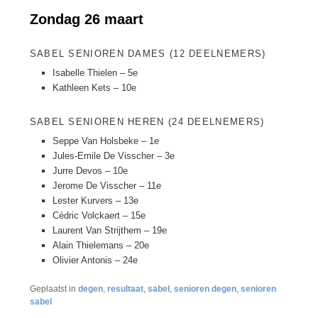
Zondag 26 maart
SABEL SENIOREN DAMES (12 DEELNEMERS)
Isabelle Thielen – 5e
Kathleen Kets – 10e
SABEL SENIOREN HEREN (24 DEELNEMERS)
Seppe Van Holsbeke – 1e
Jules-Emile De Visscher – 3e
Jurre Devos – 10e
Jerome De Visscher – 11e
Lester Kurvers – 13e
Cédric Volckaert – 15e
Laurent Van Strijthem – 19e
Alain Thielemans – 20e
Olivier Antonis – 24e
Geplaatst in
degen
,
resultaat
,
sabel
,
senioren degen
,
senioren
sabel