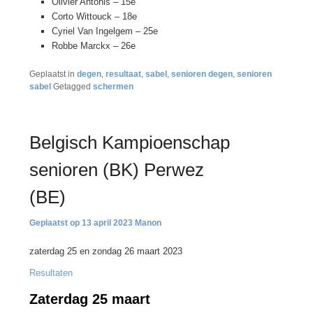
Olivier Antonis – 15e
Corto Wittouck – 18e
Cyriel Van Ingelgem – 25e
Robbe Marckx – 26e
Geplaatst in
degen
,
resultaat
,
sabel
,
senioren degen
,
senioren
sabel
Getagged
schermen
Belgisch Kampioenschap
senioren (BK) Perwez
(BE)
13 april 2023
Manon
zaterdag 25 en zondag 26 maart 2023
Resultaten
Zaterdag 25 maart