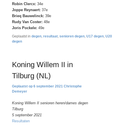
Robin Clercx:
34e
Joppe Reynaert:
37e
Brieq Bauwelinck:
39e
Rudy Van Coster:
48e
Joris Pockele:
49e
Geplaatst in
degen
,
resultaat
,
senioren degen
,
U17 degen
,
U20
degen
Koning Willem II in
Tilburg (NL)
6 september 2021
Christophe
Demeyer
Koning Willem II senioren heren/dames degen
Tilburg
5 september 2021
Resultaten