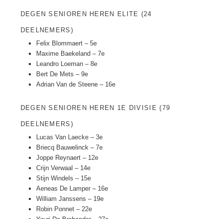
DEGEN SENIOREN HEREN ELITE (24
DEELNEMERS)
Felix Blommaert – 5e
Maxime Baekeland – 7e
Leandro Loeman – 8e
Bert De Mets – 9e
Adrian Van de Steene – 16e
DEGEN SENIOREN HEREN 1E DIVISIE (79
DEELNEMERS)
Lucas Van Laecke – 3e
Briecq Bauwelinck – 7e
Joppe Reynaert – 12e
Crijn Verwaal – 14e
Stijn Windels – 15e
Aeneas De Lamper – 16e
William Janssens – 19e
Robin Ponnet – 22e