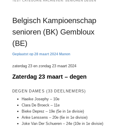
TEST CATEGORIE ARCHIEVEN:
SENIOREN DEGEN
Belgisch Kampioenschap
senioren (BK) Gembloux
(BE)
28 maart 2024
Manon
zaterdag 23 en zondag 23 maart 2024
Zaterdag 23 maart – degen
DEGEN DAMES (33 DEELNEMERS)
Haeike Josephy – 10e
Clara De Broeck – 11e
Bieke Deprez – 19e (5e in 1e divisie)
Anke Lenssens – 20e (6e in 1e divisie)
Joke Van Der Schueren – 24e (10e in 1e divisie)