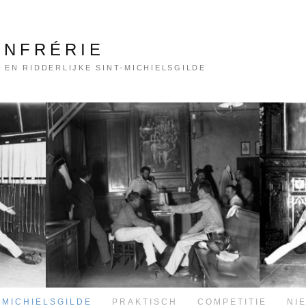
ONFRÉRIE
 EN RIDDERLIJKE SINT-MICHIELSGILDE
-MICHIELSGILDE
PRAKTISCH
COMPETITIE
NI