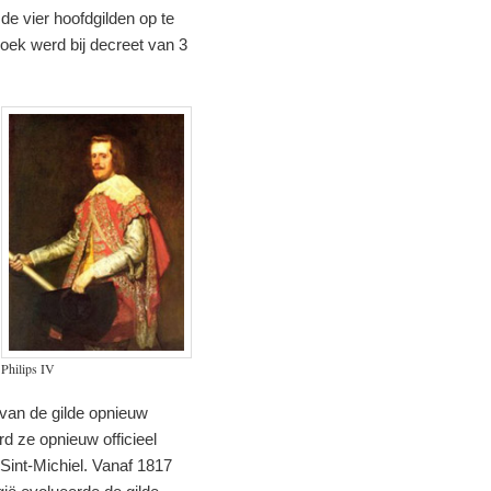
de vier hoofdgilden op te
oek werd bij decreet van 3
Philips IV
van de gilde opnieuw
rd ze opnieuw officieel
Sint-Michiel. Vanaf 1817