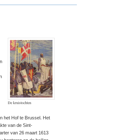
en
n
De kruistochten
n het Hof te Brussel. Het
kte van de Sint-
harter van 26 maart 1613