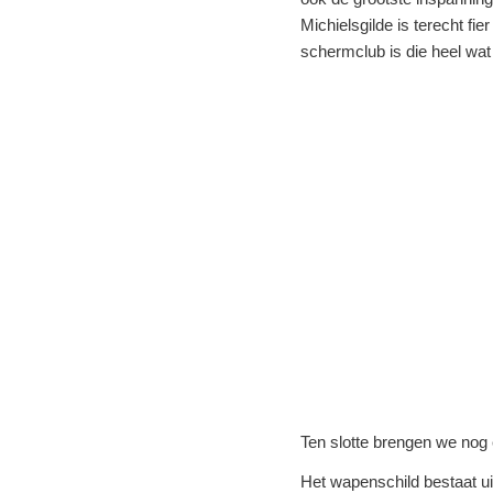
Michielsgilde is terecht fi
schermclub is die heel wat
Ten slotte brengen we nog e
Het wapenschild bestaat u