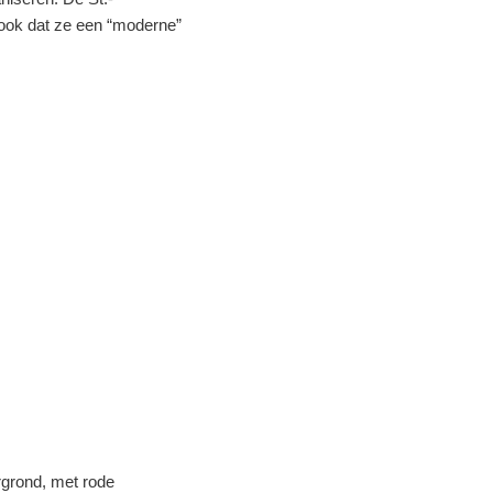
s ook dat ze een “moderne”
rgrond, met rode