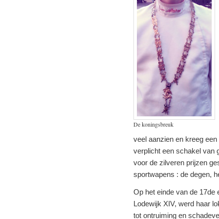
De koningsbreuk
veel aanzien en kreeg een 
verplicht een schakel van 
voor de zilveren prijzen g
sportwapens : de degen, het
Op het einde van de 17de e
Lodewijk XIV, werd haar l
tot ontruiming en schadev