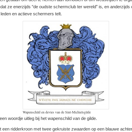
er dat ze enerzijds “de oudste schermclub ter wereld” is, en anderzijd
 leden en actieve schermers telt.
Wapenschild en devies van de Sint-Michielsgilde
en woordje uitleg bij het wapenschild van de gilde.
it een ridderkroon met twee gekruiste zwaarden op een blauwe achte