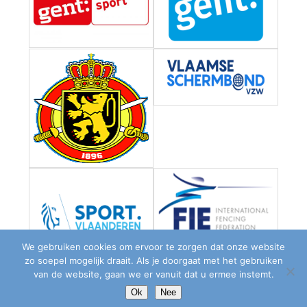
We gebruiken cookies om ervoor te zorgen dat onze website
zo soepel mogelijk draait. Als je doorgaat met het gebruiken
van de website, gaan we er vanuit dat u ermee instemt.
Ok
Nee