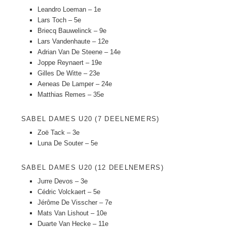
Leandro Loeman – 1e
Lars Toch – 5e
Briecq Bauwelinck – 9e
Lars Vandenhaute – 12e
Adrian Van De Steene – 14e
Joppe Reynaert – 19e
Gilles De Witte – 23e
Aeneas De Lamper – 24e
Matthias Remes – 35e
SABEL DAMES U20 (7 DEELNEMERS)
Zoë Tack – 3e
Luna De Souter – 5e
SABEL DAMES U20 (12 DEELNEMERS)
Jurre Devos – 3e
Cédric Volckaert – 5e
Jérôme De Visscher – 7e
Mats Van Lishout – 10e
Duarte Van Hecke – 11e