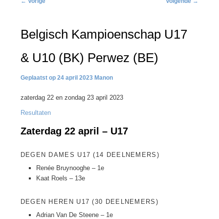
←
Vorige
Volgende
→
navigatie
Belgisch Kampioenschap U17
& U10 (BK) Perwez (BE)
24 april 2023
Manon
zaterdag 22 en zondag 23 april 2023
Resultaten
Zaterdag 22 april – U17
DEGEN DAMES U17 (14 DEELNEMERS)
Renée Bruynooghe – 1e
Kaat Roels – 13e
DEGEN HEREN U17 (30 DEELNEMERS)
Adrian Van De Steene – 1e