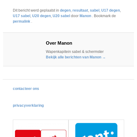
Dit bericht werd geplaatst in
degen
,
resultaat
,
sabel
,
U17 degen
,
U17 sabel
,
U20 degen
,
U20 sabel
door
Manon
. Bookmark de
permalink
.
Over Manon
Wapenkapitein sabel & schermster
Bekijk alle berichten van Manon
→
contacteer ons
privacyverklaring