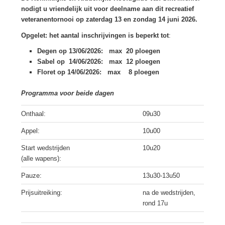
nodigt u vriendelijk uit voor deelname aan dit recreatief
veteranentornooi op
zaterdag 13 en zondag 14 juni 2026.
Opgelet: het aantal inschrijvingen is beperkt tot
:
Degen op 13/06/2026: max 20 ploegen
Sabel op 14/06/2026: max 12 ploegen
Floret op 14/06/2026: max 8 ploegen
Programma voor beide dagen
Onthaal:
09u30
Appel:
10u00
Start wedstrijden
10u20
(alle wapens):
Pauze:
13u30-13u50
Prijsuitreiking:
na de wedstrijden,
rond 17u