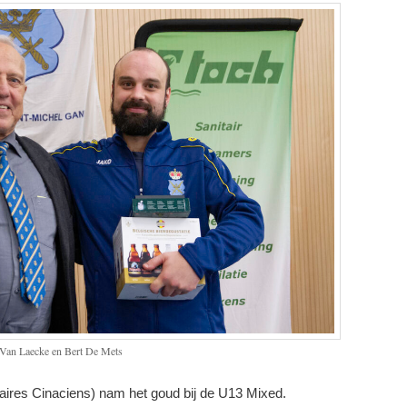
 Van Laecke en Bert De Mets
taires Cinaciens) nam het goud bij de U13 Mixed.