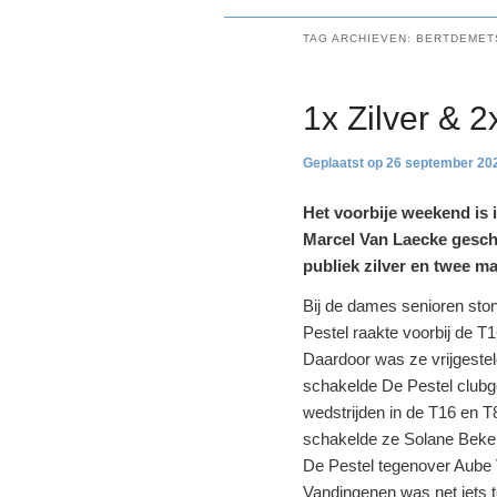
TAG ARCHIEVEN:
BERTDEMET
1x Zilver & 2
26 september 20
Het voorbije weekend is
Marcel Van Laecke gesc
publiek zilver en twee m
Bij de dames senioren sto
Pestel raakte voorbij de T
Daardoor was ze vrijgeste
schakelde De Pestel clubg
wedstrijden in de T16 en T
schakelde ze Solane Beke
De Pestel tegenover Aube V
Vandingenen was net iets t