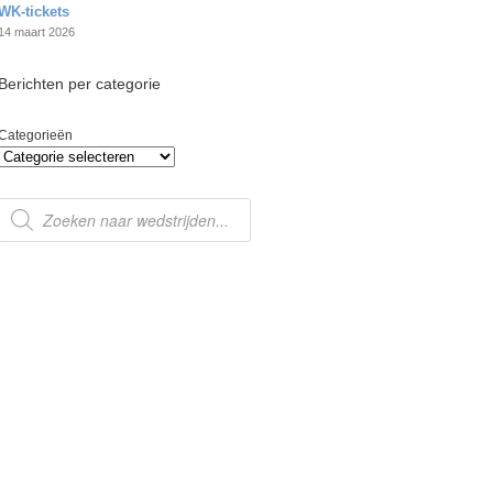
WK-tickets
14 maart 2026
Berichten per categorie
Categorieën
Producten
zoeken