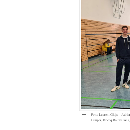
Foto: Laurent Ghijs – Adria
Lamper, Briecq Bauwelinck,