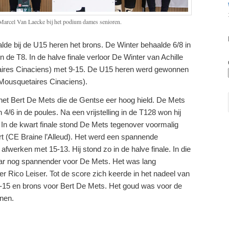
 Marcel Van Laecke bij het podium dames senioren.
de bij de U15 heren het brons. De Winter behaalde 6/8 in
n de T8. In de halve finale verloor De Winter van Achille
ires Cinaciens) met 9-15. De U15 heren werd gewonnen
 Mousquetaires Cinaciens).
het Bert De Mets die de Gentse eer hoog hield. De Mets
4/6 in de poules. Na een vrijstelling in de T128 won hij
. In de kwart finale stond De Mets tegenover voormalig
t (CE Braine l’Alleud). Het werd een spannende
afwerken met 15-13. Hij stond zo in de halve finale. In die
aar nog spannender voor De Mets. Het was lang
er Rico Leiser. Tot de score zich keerde in het nadeel van
-15 en brons voor Bert De Mets. Het goud was voor de
unen.