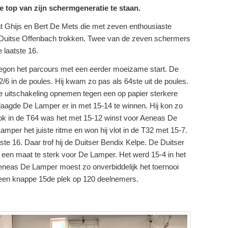
de top van zijn schermgeneratie te staan.
 Ghijs en Bert De Mets die met zeven enthousiaste
Duitse Offenbach trokken. Twee van de zeven schermers
e laatste 16.
gon het parcours met een eerder moeizame start. De
/6 in de poules. Hij kwam zo pas als 64ste uit de poules.
cte uitschakeling opnemen tegen een op papier sterkere
laagde De Lamper er in met 15-14 te winnen. Hij kon zo
ok in de T64 was het met 15-12 winst voor Aeneas De
per het juiste ritme en won hij vlot in de T32 met 15-7.
ste 16. Daar trof hij de Duitser Bendix Kelpe. De Duitser
k een maat te sterk voor De Lamper. Het werd 15-4 in het
Aeneas De Lamper moest zo onverbiddelijk het toernooi
 een knappe 15de plek op 120 deelnemers.