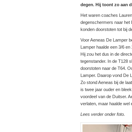
degen. Hij toont zo aan 
Het waren coaches Laurent
degenschermers naar het 
konden doorstoten tot bij d
Voor Aeneas De Lamper be
Lamper haalde een 3/6 en 2
Hij zou het dus in de dire
tegenstander. In de T128 s
doorstoten naar de T64. O
Lamper. Daarop vond De Lam
Zo stond Aeneas bij de laat
is twee jaar ouder en blee
voordeel van de Duitser. 
verlaten, maar haalde wel
Lees verder onder foto.