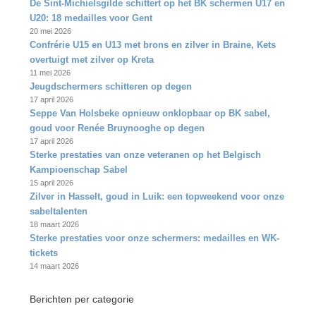
De Sint‑Michielsgilde schittert op het BK schermen U17 en
U20: 18 medailles voor Gent
20 mei 2026
Confrérie U15 en U13 met brons en zilver in Braine, Kets
overtuigt met zilver op Kreta
11 mei 2026
Jeugdschermers schitteren op degen
17 april 2026
Seppe Van Holsbeke opnieuw onklopbaar op BK sabel,
goud voor Renée Bruynooghe op degen
17 april 2026
Sterke prestaties van onze veteranen op het Belgisch
Kampioenschap Sabel
15 april 2026
Zilver in Hasselt, goud in Luik: een topweekend voor onze
sabeltalenten
18 maart 2026
Sterke prestaties voor onze schermers: medailles en WK-
tickets
14 maart 2026
Berichten per categorie