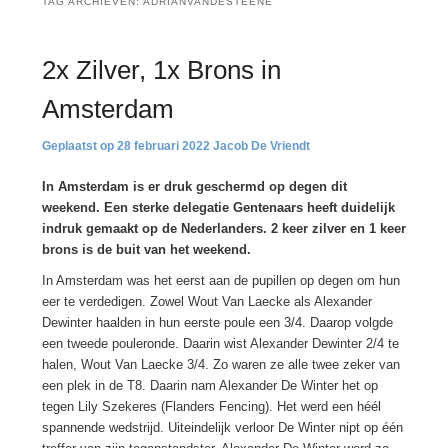
TAG ARCHIEVEN:
ADRIANVANDESTEENE
2x Zilver, 1x Brons in
Amsterdam
28 februari 2022
Jacob De Vriendt
In Amsterdam is er druk geschermd op degen dit
weekend. Een sterke delegatie Gentenaars heeft duidelijk
indruk gemaakt op de Nederlanders. 2 keer zilver en 1 keer
brons is de buit van het weekend.
In Amsterdam was het eerst aan de pupillen op degen om hun
eer te verdedigen. Zowel Wout Van Laecke als Alexander
Dewinter haalden in hun eerste poule een 3/4. Daarop volgde
een tweede pouleronde. Daarin wist Alexander Dewinter 2/4 te
halen, Wout Van Laecke 3/4. Zo waren ze alle twee zeker van
een plek in de T8. Daarin nam Alexander De Winter het op
tegen Lily Szekeres (Flanders Fencing). Het werd een héél
spannende wedstrijd. Uiteindelijk verloor De Winter nipt op één