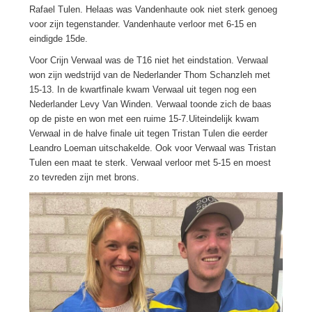
Rafael Tulen. Helaas was Vandenhaute ook niet sterk genoeg
voor zijn tegenstander. Vandenhaute verloor met 6-15 en
eindigde 15de.
Voor Crijn Verwaal was de T16 niet het eindstation. Verwaal
won zijn wedstrijd van de Nederlander Thom Schanzleh met
15-13. In de kwartfinale kwam Verwaal uit tegen nog een
Nederlander Levy Van Winden. Verwaal toonde zich de baas
op de piste en won met een ruime 15-7.Uiteindelijk kwam
Verwaal in de halve finale uit tegen Tristan Tulen die eerder
Leandro Loeman uitschakelde. Ook voor Verwaal was Tristan
Tulen een maat te sterk. Verwaal verloor met 5-15 en moest
zo tevreden zijn met brons.