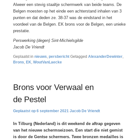
Alweer een stevig staaltje schermwerk van beide teams. De
Belgen moesten op het einde een achterstand inhalen van 3
punten en dat deden ze. 38-37 was de eindstand in het
voordeel van de Belgen. EK brons voor de Belgen, een unieke
prestatie.
Perswerking (degen) Sint-Michielsgilde
Jacob De Vriendt
Geplaatst in
nieuws
,
persbericht
Getagged
AlexanderDewinter
,
Brons
,
EK
,
WoutVanLaecke
Brons voor Verwaal en
de Pestel
6 september 2021
Jacob De Vriendt
In Tilburg (Nederland) is dit weekend de aftrap gegeven
van het nieuwe schermseizoen. Een start die niet gemist
is door de Gentse schermers. Twee bronzen medailles is