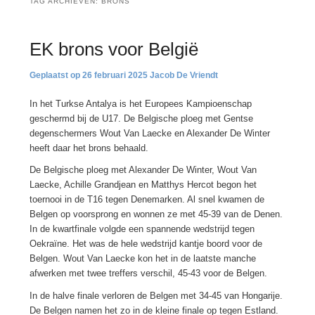
TAG ARCHIEVEN:
BRONS
EK brons voor België
26 februari 2025
Jacob De Vriendt
In het Turkse Antalya is het Europees Kampioenschap
geschermd bij de U17. De Belgische ploeg met Gentse
degenschermers Wout Van Laecke en Alexander De Winter
heeft daar het brons behaald.
De Belgische ploeg met Alexander De Winter, Wout Van
Laecke, Achille Grandjean en Matthys Hercot begon het
toernooi in de T16 tegen Denemarken. Al snel kwamen de
Belgen op voorsprong en wonnen ze met 45-39 van de Denen.
In de kwartfinale volgde een spannende wedstrijd tegen
Oekraïne. Het was de hele wedstrijd kantje boord voor de
Belgen. Wout Van Laecke kon het in de laatste manche
afwerken met twee treffers verschil, 45-43 voor de Belgen.
In de halve finale verloren de Belgen met 34-45 van Hongarije.
De Belgen namen het zo in de kleine finale op tegen Estland.