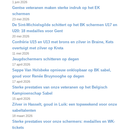
1 juni 2026
Gentse veteranen maken sterke indruk op het EK
schermen
23 mei 2026
De Sint‑Michielsgilde schittert op het BK schermen U17 en
U20: 18 medailles voor Gent
20 mei 2026
Confrérie U15 en U13 met brons en zilver in Braine, Kets
overtuigt met zilver op Kreta
11 mei 2026
Jeugdschermers schitteren op degen
17 april 2026
Seppe Van Holsbeke opnieuw onklopbaar op BK sabel,
goud voor Renée Bruynooghe op degen
17 april 2026
Sterke prestaties van onze veteranen op het Belgisch
Kampioenschap Sabel
15 april 2026
Zilver in Hasselt, goud in Luik: een topweekend voor onze
sabeltalenten
18 maart 2026
Sterke prestaties voor onze schermers: medailles en WK-
tickets