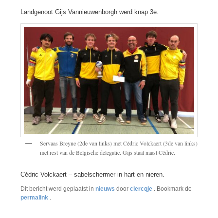
Landgenoot Gijs Vannieuwenborgh werd knap 3e.
Servaas Breyne (2de van links) met Cédric Volckaert (3de van links)
met rest van de Belgische delegatie. Gijs staat naast Cédric.
Cédric Volckaert – sabelschermer in hart en nieren.
Dit bericht werd geplaatst in
nieuws
door
clercqje
. Bookmark de
permalink
.