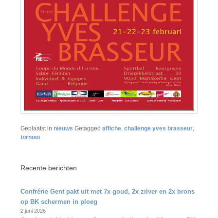
Geplaatst in
nieuws
Getagged
affiche
,
challenge yves brasseur
,
tornooi
Recente berichten
Confrérie Gent pakt uit met 7x goud, 2x zilver en 2x brons
op BK schermen in ploeg
2 juni 2026