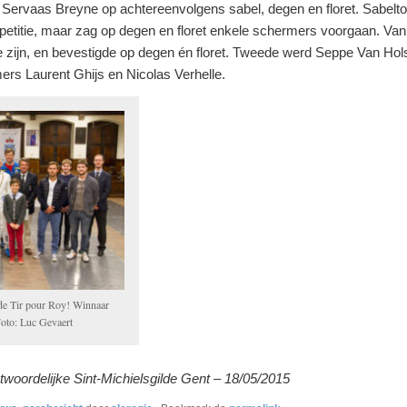
en Servaas Breyne op achtereenvolgens sabel, degen en floret. Sabe
petitie, maar zag op degen en floret enkele schermers voorgaan. Va
 zijn, en bevestigde op degen én floret. Tweede werd Seppe Van Hol
rs Laurent Ghijs en Nicolas Verhelle.
de Tir pour Roy! Winnaar
Foto: Luc Gevaert
woordelijke Sint-Michielsgilde Gent – 18/05/2015