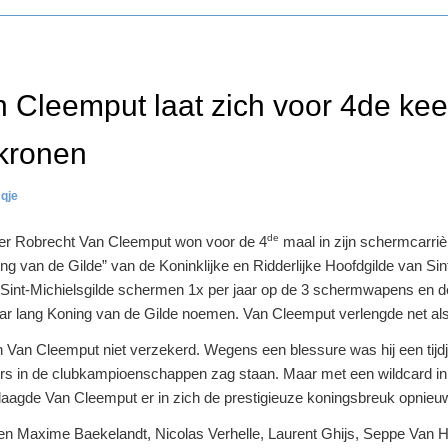
 Cleemput laat zich voor 4de keer
kronen
cqje
de
er Robrecht Van Cleemput won voor de 4
maal in zijn schermcarriè
oning van de Gilde” van de Koninklijke en Ridderlijke Hoofdgilde van Si
int-Michielsgilde schermen 1x per jaar op de 3 schermwapens en de
ar lang Koning van de Gilde noemen. Van Cleemput verlengde net als vor
an Cleemput niet verzekerd. Wegens een blessure was hij een tijdje
mers in de clubkampioenschappen zag staan. Maar met een wildcard in
, slaagde Van Cleemput er in zich de prestigieuze koningsbreuk opnie
n Maxime Baekelandt, Nicolas Verhelle, Laurent Ghijs, Seppe Van 