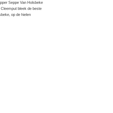
ltopper Seppe Van Holsbeke
n Cleemput bleek de beste
sbeke, op de hielen