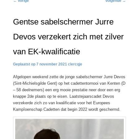
←
Vorige
Volgende
→
navigatie
Gentse sabelschermer Jurre
Devos verzekert zich met zilver
van EK-kwalificatie
7 november 2021
clercqje
Afgelopen weekend zette de jonge sabelschermer Jurre Devos
(Sint-Michielsgilde Gent) op het cadettentornooi van Kenten (D
– 58 deelnemers) een erg mooie prestatie neer door een erg
knappe 2de plaats op te eisen. Laatstejaarscadet Devos
verzekerde zich zo van kwalificatie voor het Europees
Kampîoenschap Cadetten dat begin 2022 wordt geschermd.