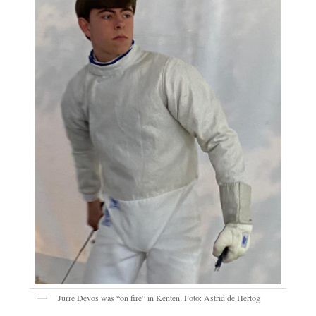
Jurre Devos was “on fire” in Kenten. Foto: Astrid de Hertog