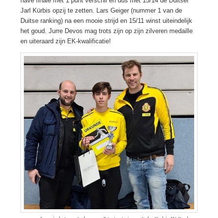
have finale met 1 punt verschil en dus met 15/14 de Duitser
Jarl Kürbis opzij te zetten. Lars Geiger (nummer 1 van de
Duitse ranking) na een mooie strijd en 15/11 winst uiteindelijk
het goud. Jurre Devos mag trots zijn op zijn zilveren medaille
en uiteraard zijn EK-kwalificatie!