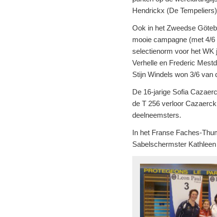
Hendrickx (De Tempeliers
Ook in het Zweedse Göteb
mooie campagne (met 4/6 i
selectienorm voor het WK 
Verhelle en Frederic Mest
Stijn Windels won 3/6 van
De 16-jarige Sofia Cazaerc
de T 256 verloor Cazaerck
deelneemsters.
In het Franse Faches-Thume
Sabelschermster Kathleen