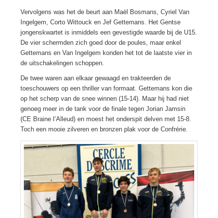
Vervolgens was het de beurt aan Maël Bosmans, Cyriel Van
Ingelgem, Corto Wittouck en Jef Gettemans. Het Gentse
jongenskwartet is inmiddels een gevestigde waarde bij de U15.
De vier schermden zich goed door de poules, maar enkel
Gettemans en Van Ingelgem konden het tot de laatste vier in
de uitschakelingen schoppen.
De twee waren aan elkaar gewaagd en trakteerden de
toeschouwers op een thriller van formaat. Gettemans kon die
op het scherp van de snee winnen (15-14). Maar hij had niet
genoeg meer in de tank voor de finale tegen Jorian Jamsin
(CE Braine l’Alleud) en moest het onderspit delven met 15-8.
Toch een mooie zilveren en bronzen plak voor de Confrérie.