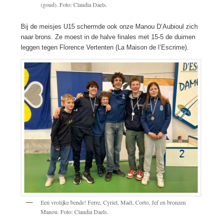
(goud). Foto: Claudia Daels.
Bij de meisjes U15 schermde ook onze Manou D’Aubioul zich
naar brons. Ze moest in de halve finales met 15-5 de duimen
leggen tegen Florence Vertenten (La Maison de l’Escrime).
Een vrolijke bende! Ferre, Cyriel, Maël, Corto, Jef en bronzen
Manou. Foto: Claudia Daels.