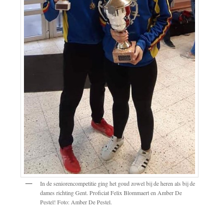
In de seniorencompetitie ging het goud zowel bij de heren als bij de
dames richting Gent. Proficiat Felix Blommaert en Amber De
Pestel! Foto: Amber De Pestel.