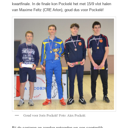
kwartfinale. In de finale kon Pockelé het met 15/9 vlot halen
van Maxime Feltz (CRE Arlon), goud dus voor Pockelé!
Goud voor Joris Pockelé! Foto: Alex Pockelé.
Bij de senioren op zondag noteerden we een soortgelijk