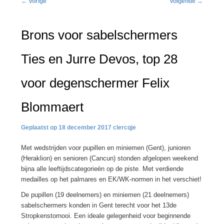
←
Vorige
Volgende
→
navigatie
Brons voor sabelschermers
Ties en Jurre Devos, top 28
voor degenschermer Felix
Blommaert
18 december 2017
clercqje
Met wedstrijden voor pupillen en miniemen (Gent), junioren
(Heraklion) en senioren (Cancun) stonden afgelopen weekend
bijna alle leeftijdscategorieën op de piste. Met verdiende
medailles op het palmares en EK/WK-normen in het verschiet!
De pupillen (19 deelnemers) en miniemen (21 deelnemers)
sabelschermers konden in Gent terecht voor het 13de
Stropkenstornooi. Een ideale gelegenheid voor beginnende