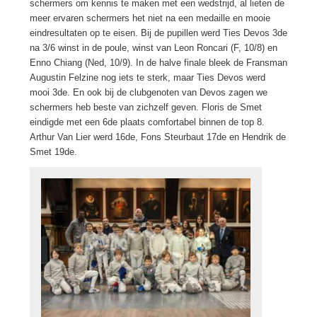
schermers om kennis te maken met een wedstrijd, al lieten de
meer ervaren schermers het niet na een medaille en mooie
eindresultaten op te eisen. Bij de pupillen werd Ties Devos 3de
na 3/6 winst in de poule, winst van Leon Roncari (F, 10/8) en
Enno Chiang (Ned, 10/9). In de halve finale bleek de Fransman
Augustin Felzine nog iets te sterk, maar Ties Devos werd
mooi 3de. En ook bij de clubgenoten van Devos zagen we
schermers heb beste van zichzelf geven. Floris de Smet
eindigde met een 6de plaats comfortabel binnen de top 8.
Arthur Van Lier werd 16de, Fons Steurbaut 17de en Hendrik de
Smet 19de.