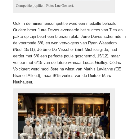
Competitie pupillen. Foto: Luc Gevaert.
Ook in de miniemencompetitie werd een medaille behaald.
Oudere broer Jurre Devos evenaarde het succes van Ties en
pakte op zijn beurt een bronzen plak. Jurre Devos schermde in
de voorronde 3/6, en won vervolgens van Ryan Waasdorp
(Ned, 15/11), Jérôme De Visscher (Sint-Michielsgilde, had
eerder met 6/6 een perfecte poule geschermd, 15/12), maar
verloor met 6/15 van de latere winnaar Lucas Guilley. Cédric
Volckaert werd mooi 8ste na winst van Mathis Lavianne (CE
Braine l’Alleud), maar 9/15 verlies van de Duitser Marc
Neuhäuser.