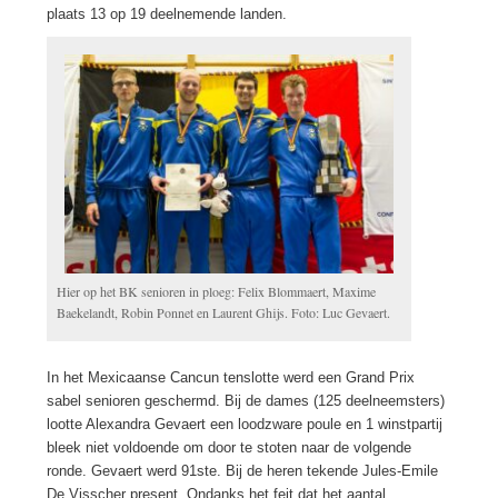
plaats 13 op 19 deelnemende landen.
Hier op het BK senioren in ploeg: Felix Blommaert, Maxime
Baekelandt, Robin Ponnet en Laurent Ghijs. Foto: Luc Gevaert.
In het Mexicaanse Cancun tenslotte werd een Grand Prix
sabel senioren geschermd. Bij de dames (125 deelneemsters)
lootte Alexandra Gevaert een loodzware poule en 1 winstpartij
bleek niet voldoende om door te stoten naar de volgende
ronde. Gevaert werd 91ste. Bij de heren tekende Jules-Emile
De Visscher present. Ondanks het feit dat het aantal