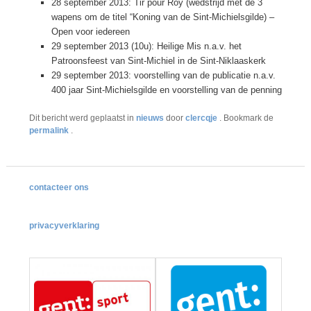
28 september 2013: Tir pour Roy (wedstrijd met de 3
wapens om de titel “Koning van de Sint-Michielsgilde) –
Open voor iedereen
29 september 2013 (10u): Heilige Mis n.a.v. het
Patroonsfeest van Sint-Michiel in de Sint-Niklaaskerk
29 september 2013: voorstelling van de publicatie n.a.v.
400 jaar Sint-Michielsgilde en voorstelling van de penning
Dit bericht werd geplaatst in
nieuws
door
clercqje
. Bookmark de
permalink
.
contacteer ons
privacyverklaring