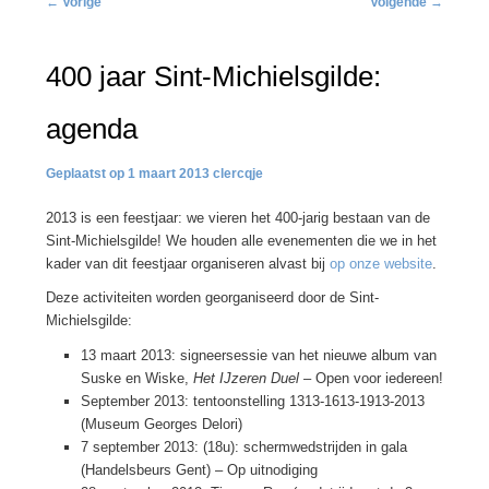
←
Vorige
Volgende
→
navigatie
400 jaar Sint-Michielsgilde:
agenda
1 maart 2013
clercqje
2013 is een feestjaar: we vieren het 400-jarig bestaan van de
Sint-Michielsgilde! We houden alle evenementen die we in het
kader van dit feestjaar organiseren alvast bij
op onze website
.
Deze activiteiten worden georganiseerd door de Sint-
Michielsgilde:
13 maart 2013: signeersessie van het nieuwe album van
Suske en Wiske,
Het IJzeren Duel
– Open voor iedereen!
September 2013: tentoonstelling 1313-1613-1913-2013
(Museum Georges Delori)
7 september 2013: (18u): schermwedstrijden in gala
(Handelsbeurs Gent) – Op uitnodiging