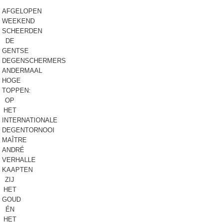
AFGELOPEN
WEEKEND
SCHEERDEN
DE
GENTSE
DEGENSCHERMERS
ANDERMAAL
HOGE
TOPPEN:
OP
HET
INTERNATIONALE
DEGENTORNOOI
MAÎTRE
ANDRÉ
VERHALLE
KAAPTEN
ZIJ
HET
GOUD
ÉN
HET