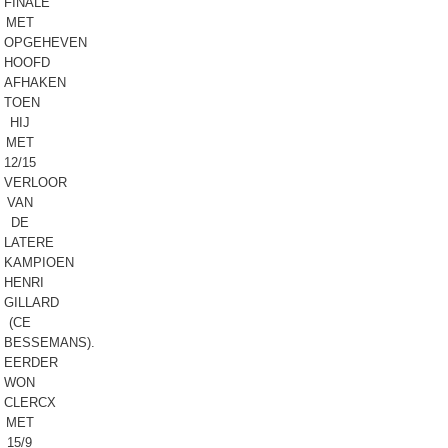
FINALE
MET
OPGEHEVEN
HOOFD
AFHAKEN
TOEN
HIJ
MET
12/15
VERLOOR
VAN
DE
LATERE
KAMPIOEN
HENRI
GILLARD
(CE
BESSEMANS).
EERDER
WON
CLERCX
MET
15/9