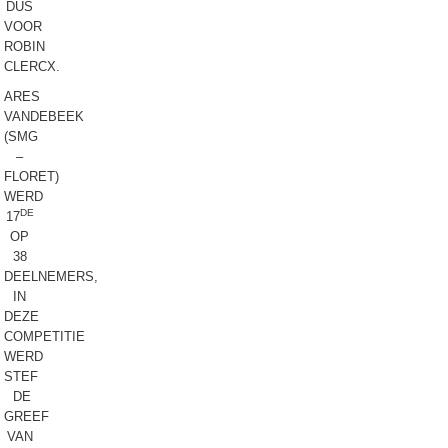
DUS
VOOR
ROBIN
CLERCX.
ARES
VANDEBEEK
(SMG
–
FLORET)
WERD
DE
17
OP
38
DEELNEMERS,
IN
DEZE
COMPETITIE
WERD
STEF
DE
GREEF
VAN