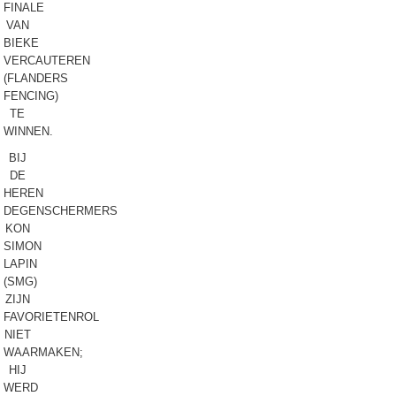
FINALE
VAN
BIEKE
VERCAUTEREN
(FLANDERS
FENCING)
TE
WINNEN.
BIJ
DE
HEREN
DEGENSCHERMERS
KON
SIMON
LAPIN
(SMG)
ZIJN
FAVORIETENROL
NIET
WAARMAKEN;
HIJ
WERD