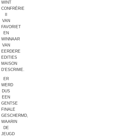
WINT
CONFRÉRIE
II
VAN
FAVORIET
EN
WINNAAR
VAN
EERDERE
EDITIES
MAISON
D’ESCRIME.
ER
WERD
DUS
EEN
GENTSE
FINALE
GESCHERMD,
WAARIN
DE
JEUGD