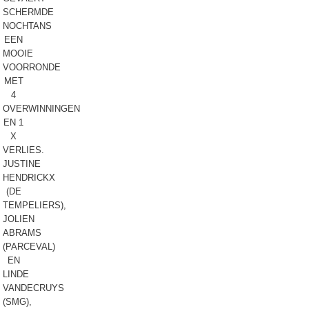
SCHERMDE
NOCHTANS
EEN
MOOIE
VOORRONDE
MET
4
OVERWINNINGEN
EN 1
X
VERLIES.
JUSTINE
HENDRICKX
(DE
TEMPELIERS),
JOLIEN
ABRAMS
(PARCEVAL)
EN
LINDE
VANDECRUYS
(SMG),