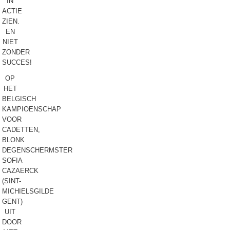
IN
ACTIE
ZIEN.
EN
NIET
ZONDER
SUCCES!
OP
HET
BELGISCH
KAMPIOENSCHAP
VOOR
CADETTEN,
BLONK
DEGENSCHERMSTER
SOFIA
CAZAERCK
(SINT-
MICHIELSGILDE
GENT)
UIT
DOOR