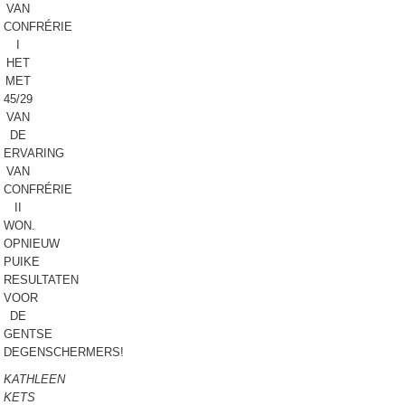
VAN
CONFRÉRIE
I
HET
MET
45/29
VAN
DE
ERVARING
VAN
CONFRÉRIE
II
WON.
OPNIEUW
PUIKE
RESULTATEN
VOOR
DE
GENTSE
DEGENSCHERMERS!
KATHLEEN
KETS