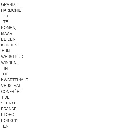
GRANDE
HARMONIE
UIT
TE
KOMEN,
MAAR
BEIDEN
KONDEN
HUN
WEDSTRIJD
WINNEN.
IN
DE
KWARTFINALE
VERSLAAT
CONFRÉRIE
I DE
STERKE
FRANSE
PLOEG
BOBIGNY
EN