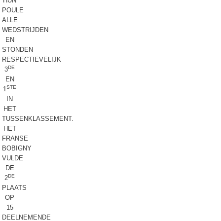
HUN
POULE
ALLE
WEDSTRIJDEN
EN
STONDEN
RESPECTIEVELIJK
DE
3
EN
STE
1
IN
HET
TUSSENKLASSEMENT.
HET
FRANSE
BOBIGNY
VULDE
DE
DE
2
PLAATS
OP
15
DEELNEMENDE