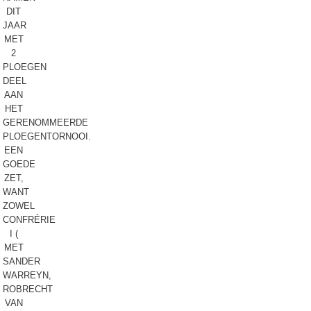
DIT
JAAR
MET
2
PLOEGEN
DEEL
AAN
HET
GERENOMMEERDE
PLOEGENTORNOOI.
EEN
GOEDE
ZET,
WANT
ZOWEL
CONFRÉRIE
I (
MET
SANDER
WARREYN,
ROBRECHT
VAN