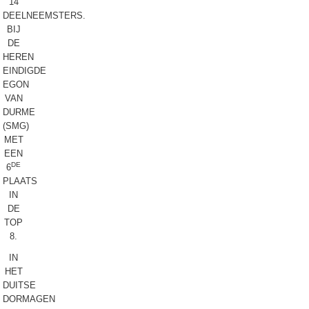
14
DEELNEEMSTERS.
BIJ
DE
HEREN
EINDIGDE
EGON
VAN
DURME
(SMG)
MET
EEN
DE
6
PLAATS
IN
DE
TOP
8.
IN
HET
DUITSE
DORMAGEN