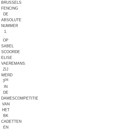
BRUSSELS
FENCING
DE
ABSOLUTE
NUMMER
1.
OP
SABEL
SCOORDE
ELISE
VAEREMANS:
ZIJ
WERD
DE
3
IN
DE
DAMESCOMPETITIE
VAN
HET
BK
CADETTEN
EN