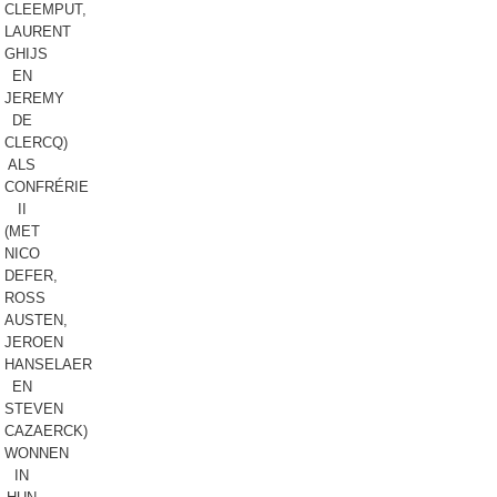
CLEEMPUT,
LAURENT
GHIJS
EN
JEREMY
DE
CLERCQ)
ALS
CONFRÉRIE
II
(MET
NICO
DEFER,
ROSS
AUSTEN,
JEROEN
HANSELAER
EN
STEVEN
CAZAERCK)
WONNEN
IN