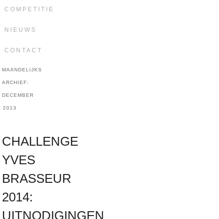
COMPETITIE
NIEUWS
CONTACT
MAANDELIJKS
ARCHIEF:
DECEMBER
2013
CHALLENGE
YVES
BRASSEUR
2014:
UITNODIGINGEN