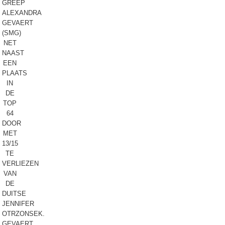
GREEP
ALEXANDRA
GEVAERT
(SMG)
NET
NAAST
EEN
PLAATS
IN
DE
TOP
64
DOOR
MET
13/15
TE
VERLIEZEN
VAN
DE
DUITSE
JENNIFER
OTRZONSEK.
GEVAERT