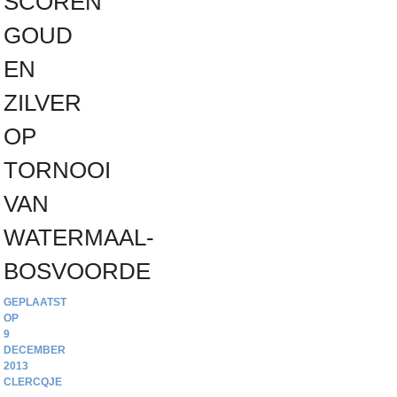
SCOREN
GOUD
EN
ZILVER
OP
TORNOOI
VAN
WATERMAAL-
BOSVOORDE
9
DECEMBER
2013
CLERCQJE