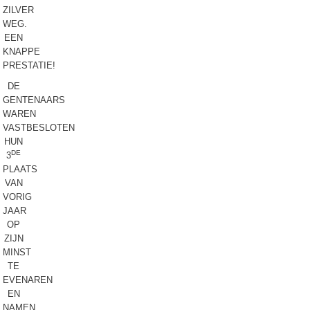
ZILVER
WEG.
EEN
KNAPPE
PRESTATIE!
DE
GENTENAARS
WAREN
VASTBESLOTEN
HUN
DE
3
PLAATS
VAN
VORIG
JAAR
OP
ZIJN
MINST
TE
EVENAREN
EN
NAMEN