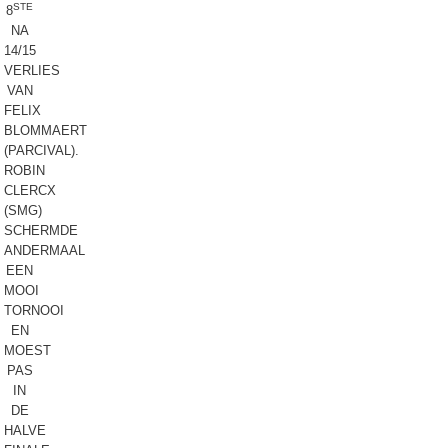
STE
8
NA
14/15
VERLIES
VAN
FELIX
BLOMMAERT
(PARCIVAL).
ROBIN
CLERCX
(SMG)
SCHERMDE
ANDERMAAL
EEN
MOOI
TORNOOI
EN
MOEST
PAS
IN
DE
HALVE