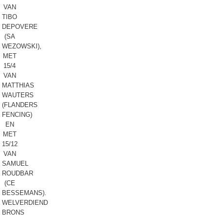
VAN
TIBO
DEPOVERE
(SA
WEZOWSKI),
MET
15/4
VAN
MATTHIAS
WAUTERS
(FLANDERS
FENCING)
EN
MET
15/12
VAN
SAMUEL
ROUDBAR
(CE
BESSEMANS).
WELVERDIEND
BRONS