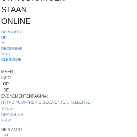
STAAN
ONLINE
19
DECEMBER
2013
CLERCQJE
MEER
INFO
OP
DE
EVENEMENTENPAGINA:
HTTPS://CONFRERIE.BE/EVENTS/CHALLENGE-
YVES-
BRASSEUR-
2014/
GEPLAATST
IN