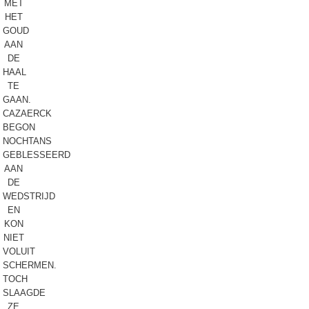
MET
HET
GOUD
AAN
DE
HAAL
TE
GAAN.
CAZAERCK
BEGON
NOCHTANS
GEBLESSEERD
AAN
DE
WEDSTRIJD
EN
KON
NIET
VOLUIT
SCHERMEN.
TOCH
SLAAGDE
ZE