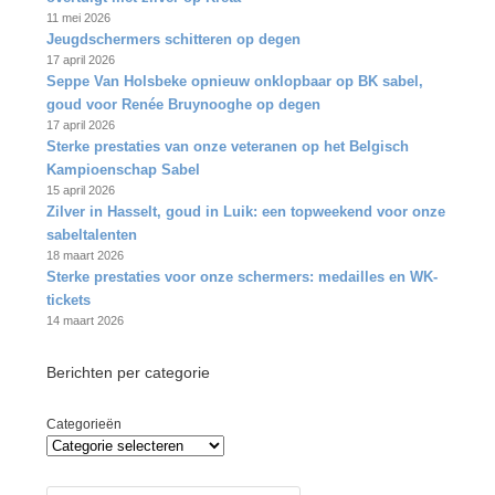
11 mei 2026
Jeugdschermers schitteren op degen
17 april 2026
Seppe Van Holsbeke opnieuw onklopbaar op BK sabel,
goud voor Renée Bruynooghe op degen
17 april 2026
Sterke prestaties van onze veteranen op het Belgisch
Kampioenschap Sabel
15 april 2026
Zilver in Hasselt, goud in Luik: een topweekend voor onze
sabeltalenten
18 maart 2026
Sterke prestaties voor onze schermers: medailles en WK-
tickets
14 maart 2026
Berichten per categorie
Categorieën
Producten