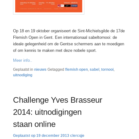
Op 18 en 19 oktober organiseert de Sint-Michielsgilde de 17de
Flemish Open in Gent. Een internationaal sabeltornooi: de
ideale gelegenheid om de Gentse schermers aan te moedigen
of om kennis te maken met deze nobele sport.
Meer info..
Geplaatst in
nieuws
Getagged
flemish open
,
sabel
,
tornooi
,
uitnodiging
Challenge Yves Brasseur
2014: uitnodigingen
staan online
19 december 2013
clercqje