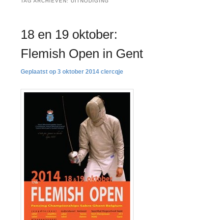
TAG ARCHIEVEN:
UITNODIGING
18 en 19 oktober:
Flemish Open in Gent
3 oktober 2014
clercqje