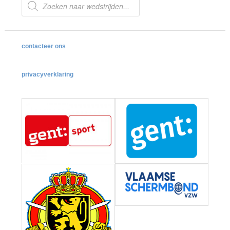
zoeken
contacteer ons
privacyverklaring