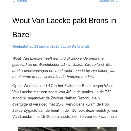
←
Vorige
Volgende
→
navigatie
Wout Van Laecke pakt Brons in
Bazel
13 januari 2026
Jacob De Vriendt
Wout Van Laecke heeft een indrukwekkende prestatie
geleverd op de Wereldbeker U17 in Bazel, Zwitserland. Met
sterke overwinningen en veerkracht toonde hij zijn talent, wat
resulteerde in een welverdiende bronzen medaille.
Op de Wereldbeker U17 in het Zwitserse Bazel begon Wout
Van Laecke met een score van 4/6 in de poules. In de T32
stond hij tegenover de Zwitser Nathan Razoni, die hij
overtuigend versloeg met 15-6. Vervolgens kwam de Pool
Jakub Zygadlo aan de beurt in de T16; ook deze wedstrijd won
Van Laecke met 15-10 en plaatste zich zo voor de kwartfinale.