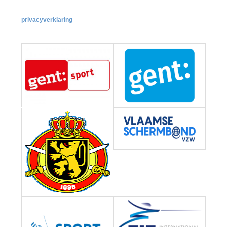
privacyverklaring