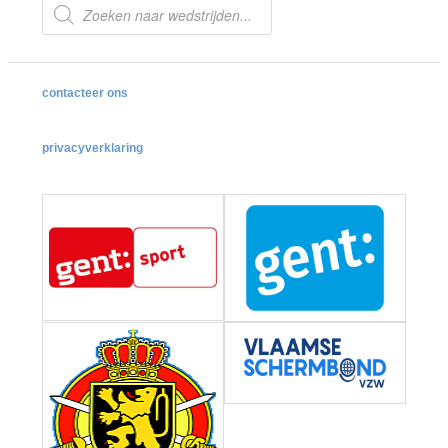
Producten
zoeken
contacteer ons
privacyverklaring