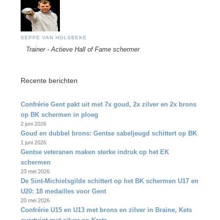
SEPPE VAN HOLSBEKE
Trainer - Actieve Hall of Fame schermer
Recente berichten
Confrérie Gent pakt uit met 7x goud, 2x zilver en 2x brons
op BK schermen in ploeg
2 juni 2026
Goud en dubbel brons: Gentse sabeljeugd schittert op BK
1 juni 2026
Gentse veteranen maken sterke indruk op het EK
schermen
23 mei 2026
De Sint‑Michielsgilde schittert op het BK schermen U17 en
U20: 18 medailles voor Gent
20 mei 2026
Confrérie U15 en U13 met brons en zilver in Braine, Kets