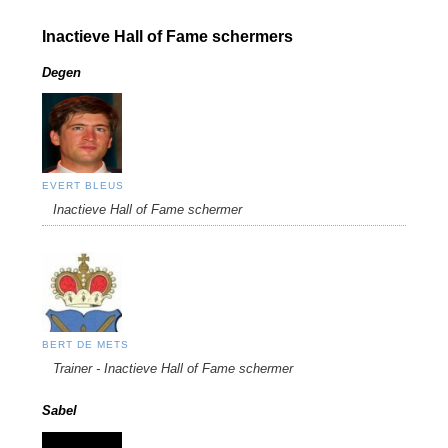
Inactieve Hall of Fame schermers
Degen
EVERT BLEUS
Inactieve Hall of Fame schermer
BERT DE METS
Trainer - Inactieve Hall of Fame schermer
Sabel