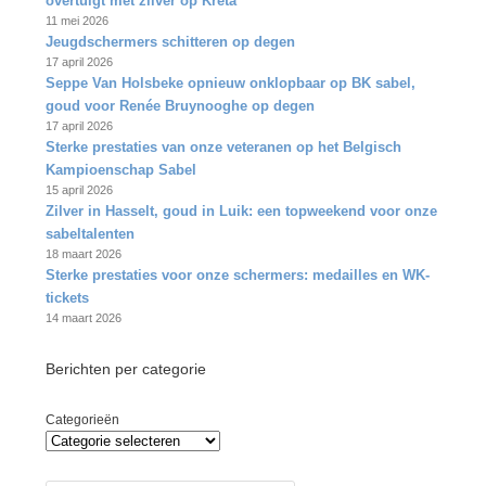
overtuigt met zilver op Kreta
11 mei 2026
Jeugdschermers schitteren op degen
17 april 2026
Seppe Van Holsbeke opnieuw onklopbaar op BK sabel,
goud voor Renée Bruynooghe op degen
17 april 2026
Sterke prestaties van onze veteranen op het Belgisch
Kampioenschap Sabel
15 april 2026
Zilver in Hasselt, goud in Luik: een topweekend voor onze
sabeltalenten
18 maart 2026
Sterke prestaties voor onze schermers: medailles en WK-
tickets
14 maart 2026
Berichten per categorie
Categorieën