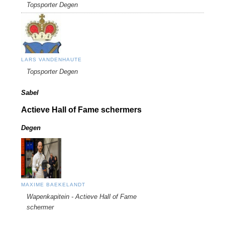
Topsporter Degen
LARS VANDENHAUTE
Topsporter Degen
Sabel
Actieve Hall of Fame schermers
Degen
MAXIME BAEKELANDT
Wapenkapitein - Actieve Hall of Fame
schermer