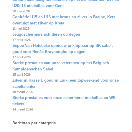
U20: 18 medailles voor Gent
20 mei 2026
Confrérie U15 en U13 met brons en zilver in Braine, Kets
overtuigt met zilver op Kreta
11 mei 2026
Jeugdschermers schitteren op degen
17 april 2026
Seppe Van Holsbeke opnieuw onklopbaar op BK sabel,
goud voor Renée Bruynooghe op degen
17 april 2026
Sterke prestaties van onze veteranen op het Belgisch
Kampioenschap Sabel
15 april 2026
Zilver in Hasselt, goud in Luik: een topweekend voor onze
sabeltalenten
18 maart 2026
Sterke prestaties voor onze schermers: medailles en WK-
tickets
14 maart 2026
Berichten per categorie