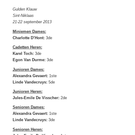
Gulden Klauw
Sint-Niklaas
21-22 september 2013
Miniemen Dames:
Charlotte D’Hont:
3de
Cadetten Heren:
Karel Toch:
3de
Egon Van Durme:
3de
Junioren Dames:
Alexandra Gevaert:
1ste
Linde Vandecruys:
5de
Junioren Heren:
Jules-Emile De Visscher:
2de
Senioren Dames:
Alexandra Gevaert:
1ste
Linde Vandecruys:
3de
Senioren Heren: