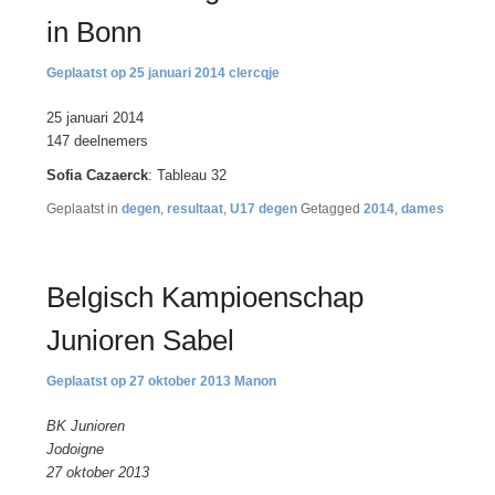
in Bonn
25 januari 2014
clercqje
25 januari 2014
147 deelnemers
Sofia Cazaerck
: Tableau 32
Geplaatst in
degen
,
resultaat
,
U17 degen
Getagged
2014
,
dames
Belgisch Kampioenschap
Junioren Sabel
27 oktober 2013
Manon
BK Junioren
Jodoigne
27 oktober 2013