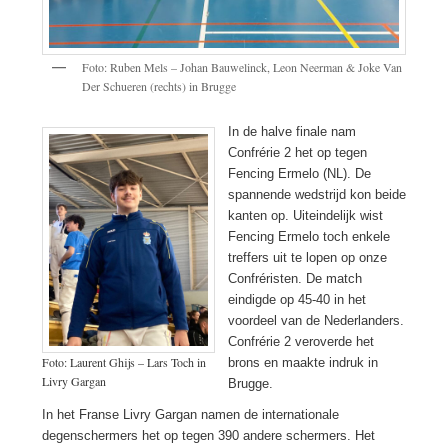
Foto: Ruben Mels – Johan Bauwelinck, Leon Neerman & Joke Van
Der Schueren (rechts) in Brugge
In de halve finale nam
Confrérie 2 het op tegen
Fencing Ermelo (NL). De
spannende wedstrijd kon beide
kanten op. Uiteindelijk wist
Fencing Ermelo toch enkele
treffers uit te lopen op onze
Confréristen. De match
eindigde op 45-40 in het
voordeel van de Nederlanders.
Confrérie 2 veroverde het
Foto: Laurent Ghijs – Lars Toch in
brons en maakte indruk in
Livry Gargan
Brugge.
In het Franse Livry Gargan namen de internationale
degenschermers het op tegen 390 andere schermers. Het