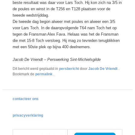
beste resultaat was daar voor Lars Toch. Hij kon zich na 3/5 in
de poules en winst in de T256 en T128 plaatsen voor de
tweede wedstrijddag.
De tweede dag begon alweer met poules en alweer een 3/5
voor Lars Toch. In de daaropvolgende T64 nam Toch het op
tegen de Fransman Alex Fava. Helaas was het de Fransman
die met 15-8 Toch versloeg. Hij mag zo tevreden terugblikken
met een 50ste plek op bijna 400 deelnemers.
Jacob De Vriendt
–
Perswerking Sint-Michielsgilde
Dit bericht werd geplaatst in
persbericht
door
Jacob De Vriendt
.
Bookmark de
permalink
.
contacteer ons
privacyverklaring