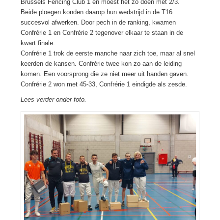
Brussels Fencing Club 1 en moest het zo doen met 2/3.
Beide ploegen konden daarop hun wedstrijd in de T16
succesvol afwerken. Door pech in de ranking, kwamen
Confrérie 1 en Confrérie 2 tegenover elkaar te staan in de
kwart finale.
Confrérie 1 trok de eerste manche naar zich toe, maar al snel
keerden de kansen. Confrérie twee kon zo aan de leiding
komen. Een voorsprong die ze niet meer uit handen gaven.
Confrérie 2 won met 45-33, Confrérie 1 eindigde als zesde.
Lees verder onder foto.