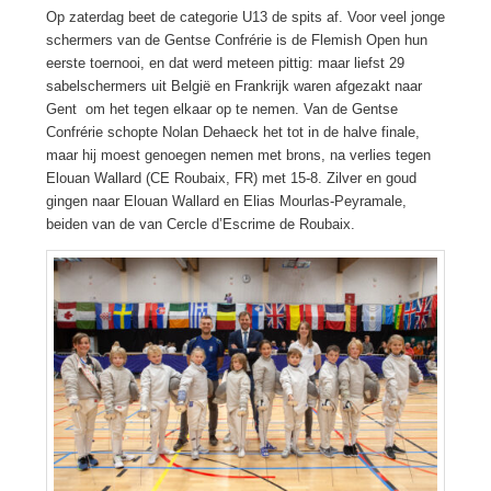
Op zaterdag beet de categorie U13 de spits af. Voor veel jonge
schermers van de Gentse Confrérie is de Flemish Open hun
eerste toernooi, en dat werd meteen pittig: maar liefst 29
sabelschermers uit België en Frankrijk waren afgezakt naar
Gent om het tegen elkaar op te nemen. Van de Gentse
Confrérie schopte Nolan Dehaeck het tot in de halve finale,
maar hij moest genoegen nemen met brons, na verlies tegen
Elouan Wallard (CE Roubaix, FR) met 15-8. Zilver en goud
gingen naar Elouan Wallard en Elias Mourlas-Peyramale,
beiden van de van Cercle d’Escrime de Roubaix.