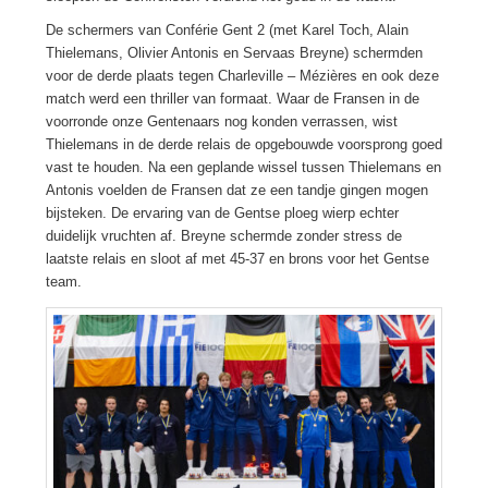
De schermers van Conférie Gent 2 (met Karel Toch, Alain
Thielemans, Olivier Antonis en Servaas Breyne) schermden
voor de derde plaats tegen Charleville – Mézières en ook deze
match werd een thriller van formaat. Waar de Fransen in de
voorronde onze Gentenaars nog konden verrassen, wist
Thielemans in de derde relais de opgebouwde voorsprong goed
vast te houden. Na een geplande wissel tussen Thielemans en
Antonis voelden de Fransen dat ze een tandje gingen mogen
bijsteken. De ervaring van de Gentse ploeg wierp echter
duidelijk vruchten af. Breyne schermde zonder stress de
laatste relais en sloot af met 45-37 en brons voor het Gentse
team.