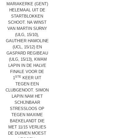
MARIAKERKE (GENT)
HELEMAAL UIT DE
STARTBLOKKEN
SCHOOT. NA WINST
VAN MARTIN SURNY
(ULG, 15/10),
GAUTHIER HAMOLINE
(UCL, 15/12) EN
GASPARD REGIBEAU
(ULG, 15/13), KWAM
LAPIN IN DE HALVE
FINALE VOOR DE
STE
1
KEER UIT
TEGEN EEN
CLUBGENOOT. SIMON
LAPIN NAM HET
SCHIJNBAAR
STRESSLOOS OP
TEGEN MAXIME
BAEKELANDT DIE
MET 11/15 VERLIES
DE DUIMEN MOEST