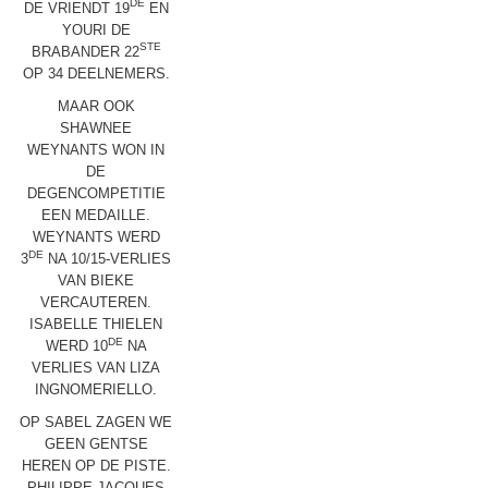
DE
DE VRIENDT 19
EN
YOURI DE
STE
BRABANDER 22
OP 34 DEELNEMERS.
MAAR OOK
SHAWNEE
WEYNANTS WON IN
DE
DEGENCOMPETITIE
EEN MEDAILLE.
WEYNANTS WERD
DE
3
NA 10/15-VERLIES
VAN BIEKE
VERCAUTEREN.
ISABELLE THIELEN
DE
WERD 10
NA
VERLIES VAN LIZA
INGNOMERIELLO.
OP SABEL ZAGEN WE
GEEN GENTSE
HEREN OP DE PISTE.
PHILIPPE JACQUES