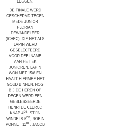
LEGGEN.
DE FINALE WERD
GESCHERMD TEGEN
MEDE-JUNIOR
FLORIAN
DEWANDELEER
(ICHEC), DIE NET ALS
LAPIN WERD
GESELECTEERD
VOOR DEELNAME
AAN HET EK
JUNIOREN. LAPIN
WON MET 15/8 EN
HAALT HIERMEE HET
GOUD BINNEN. NOG
BIJ DE HEREN OP
DEGEN WERD EEN
GEBLESSEERDE
HENRI DE CLERCQ
DE
KNAP 4
, STIJN
DE
WINDELS 5
, ROBIN
DE
PONNET 11
, JACOB