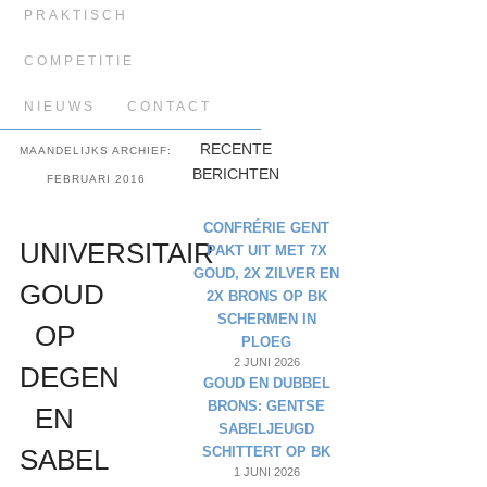
PRAKTISCH
COMPETITIE
NIEUWS
CONTACT
RECENTE
MAANDELIJKS ARCHIEF:
BERICHTEN
FEBRUARI 2016
CONFRÉRIE GENT
UNIVERSITAIR
PAKT UIT MET 7X
GOUD, 2X ZILVER EN
GOUD
2X BRONS OP BK
SCHERMEN IN
OP
PLOEG
2 JUNI 2026
DEGEN
GOUD EN DUBBEL
BRONS: GENTSE
EN
SABELJEUGD
SCHITTERT OP BK
SABEL
1 JUNI 2026