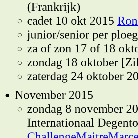
(Frankrijk)
cadet 10 okt 2015
Ron
junior/senior per ploe
za of zon 17 of 18 ok
zondag 18 oktober [Zi
zaterdag 24 oktober 
November 2015
zondag 8 november 201
Internationaal Degent
ChallengeMaitreMarc