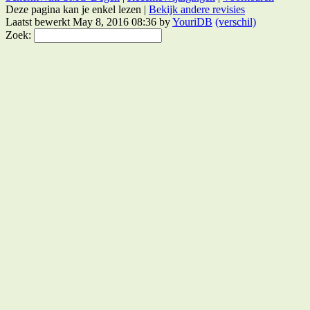
Deze pagina kan je enkel lezen |
Bekijk andere revisies
Laatst bewerkt May 8, 2016 08:36 by
YouriDB
(verschil)
Zoek: