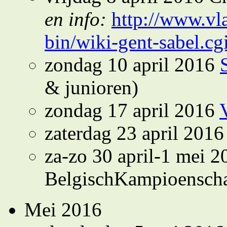
en info:
http://www.vl
bin/wiki-gent-sabel.
zondag 10 april 2016
& junioren)
zondag 17 april 2016
zaterdag 23 april 201
za-zo 30 april-1 mei 2
BelgischKampioensch
Mei 2016