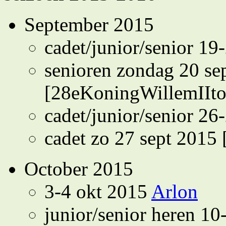
September 2015
cadet/junior/senior 19
senioren zondag 20 s
[28eKoningWillemIIto
cadet/junior/senior 26
cadet zo 27 sept 2015 
October 2015
3-4 okt 2015
Arlon
junior/senior heren 1