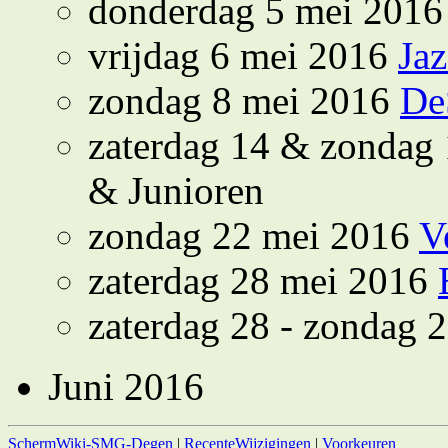
donderdag 5 mei 201
vrijdag 6 mei 2016
Ja
zondag 8 mei 2016
De
zaterdag 14 & zondag
& Junioren
zondag 22 mei 2016
V
zaterdag 28 mei 2016
zaterdag 28 - zondag 
Juni 2016
SchermWiki-SMG-Degen
|
RecenteWijzigingen
|
Voorkeuren