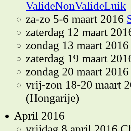
ValideNonValideLuik
za-zo 5-6 maart 2016
zaterdag 12 maart 201
zondag 13 maart 201
zaterdag 19 maart 20
zondag 20 maart 201
vrij-zon 18-20 maart 
(Hongarije)
April 2016
vrijdag 8 april 2016 