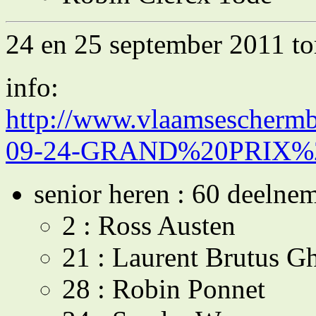
24 en 25 september 2011 to
info:
http://www.vlaamseschermb
09-24-GRAND%20PRIX%
senior heren : 60 deelne
2 : Ross Austen
21 : Laurent Brutus Gh
28 : Robin Ponnet