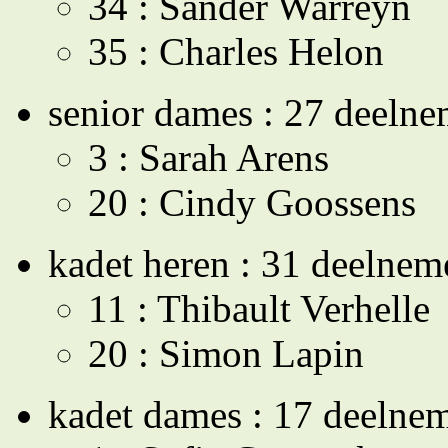
34 : Sander Warreyn
35 : Charles Helon
senior dames : 27 deelne
3 : Sarah Arens
20 : Cindy Goossens
kadet heren : 31 deelnem
11 : Thibault Verhelle
20 : Simon Lapin
kadet dames : 17 deelne