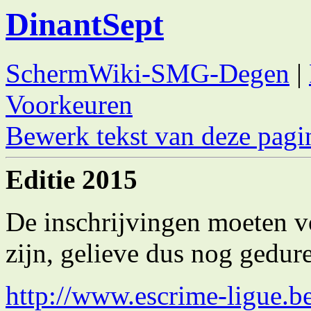
DinantSept
SchermWiki-SMG-Degen
|
Voorkeuren
Bewerk tekst van deze pagi
Editie 2015
De inschrijvingen moeten v
zijn, gelieve dus nog gedur
http://www.escrime-ligue.b