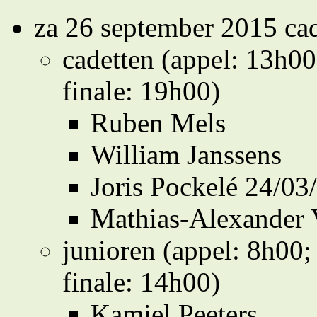
za 26 september 2015 cad
cadetten (appel: 13h00
finale: 19h00)
Ruben Mels
William Janssens
Joris Pockelé 24/03
Mathias-Alexander V
junioren (appel: 8h00;
finale: 14h00)
Kamiel Peeters