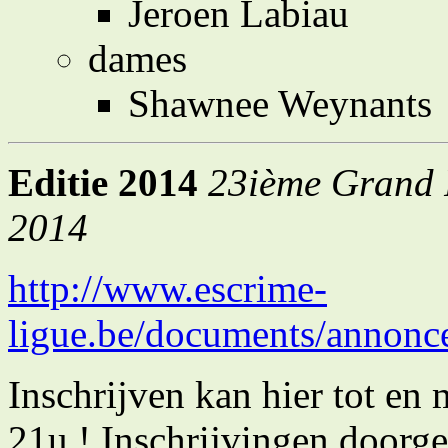
Jeroen Labiau
dames
Shawnee Weynants
Editie 2014
23ième Grand P
2014
http://www.escrime-
ligue.be/documents/annon
Inschrijven kan hier tot e
21u ! Inschrijvingen doorge