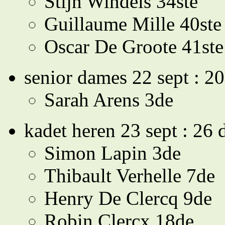
Stijn Windels 34ste
Guillaume Mille 40ste
Oscar De Groote 41ste
senior dames 22 sept : 2
Sarah Arens 3de
kadet heren 23 sept : 26
Simon Lapin 3de
Thibault Verhelle 7de
Henry De Clercq 9de
Robin Clercx 18de