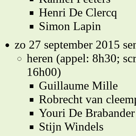
Henri De Clercq
Simon Lapin
zo 27 september 2015 se
heren (appel: 8h30; scr
16h00)
Guillaume Mille
Robrecht van cleem
Youri De Brabander
Stijn Windels