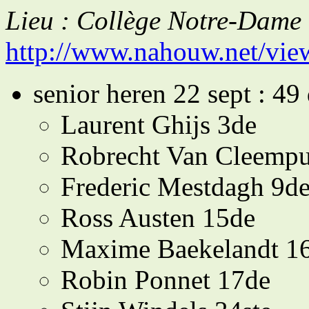
Lieu : Collège Notre-Dame 
http://www.nahouw.net/v
senior heren 22 sept : 49
Laurent Ghijs 3de
Robrecht Van Cleempu
Frederic Mestdagh 9d
Ross Austen 15de
Maxime Baekelandt 1
Robin Ponnet 17de