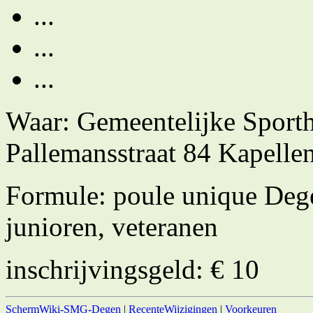
...
...
...
Waar: Gemeentelijke Sporth
Pallemansstraat 84 Kapelle
Formule: poule unique Dege
junioren, veteranen
inschrijvingsgeld: € 10
SchermWiki-SMG-Degen
|
RecenteWijzigingen
|
Voorkeuren