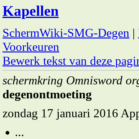
Kapellen
SchermWiki-SMG-Degen
|
Voorkeuren
Bewerk tekst van deze pagi
schermkring Omnisword org
degenontmoeting
zondag 17 januari 2016 Appe
...