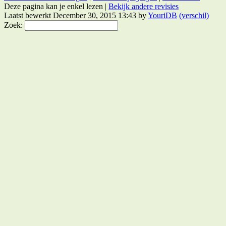
Deze pagina kan je enkel lezen |
Bekijk andere revisies
Laatst bewerkt December 30, 2015 13:43 by
YouriDB
(verschil)
Zoek: