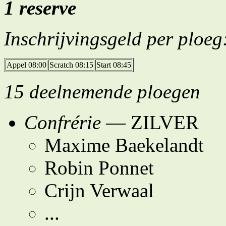
1 reserve
Inschrijvingsgeld per ploeg
Appel 08:00
Scratch 08:15
Start 08:45
15 deelnemende ploegen
Confrérie
— ZILVER
Maxime Baekelandt
Robin Ponnet
Crijn Verwaal
...