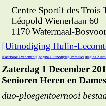
Centre Sportif des Trois T
Léopold Wienerlaan 60
1170 Watermaal-Bosvoor
[Uitnodiging Hulin-Lecomt
[Facebook Evenement]
[pagina 1 uitnodiging Verhalle]
[pagina 2 uitn
Zaterdag 1 December 201
Senioren Heren en Dame
duo-ploegentoernooi besta