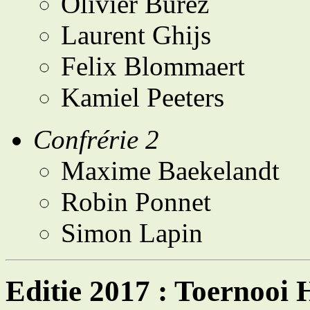
Olivier Burez
Laurent Ghijs
Felix Blommaert
Kamiel Peeters
Confrérie 2
Maxime Baekelandt
Robin Ponnet
Simon Lapin
Editie 2017 : Toernooi