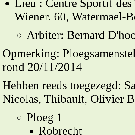
Lieu : Centre Sportif des
Wiener. 60, Watermael-Bo
Arbiter: Bernard D'ho
Opmerking: Ploegsamenste
rond 20/11/2014
Hebben reeds toegezegd: Sa
Nicolas, Thibault, Olivier
Ploeg 1
Robrecht