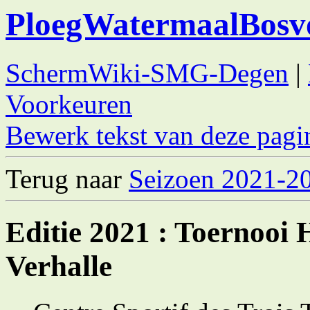
PloegWatermaalBosv
SchermWiki-SMG-Degen
|
Voorkeuren
Bewerk tekst van deze pagi
Terug naar
Seizoen 2021-2
Editie 2021 : Toernooi
Verhalle