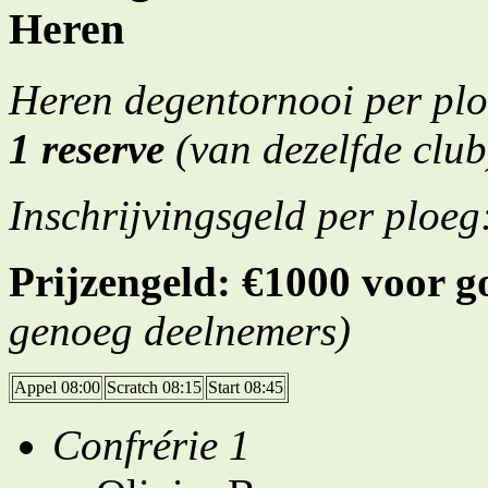
Heren
Heren degentornooi per pl
1 reserve
(van dezelfde club
Inschrijvingsgeld per ploeg
Prijzengeld: €1000 voor g
genoeg deelnemers)
Appel 08:00
Scratch 08:15
Start 08:45
Confrérie 1