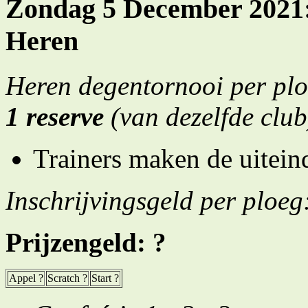
Zondag 5 December 2021: 
Heren
Heren degentornooi per pl
1 reserve
(van dezelfde club
Trainers maken de uiteind
Inschrijvingsgeld per ploeg
Prijzengeld: ?
Appel ?
Scratch ?
Start ?