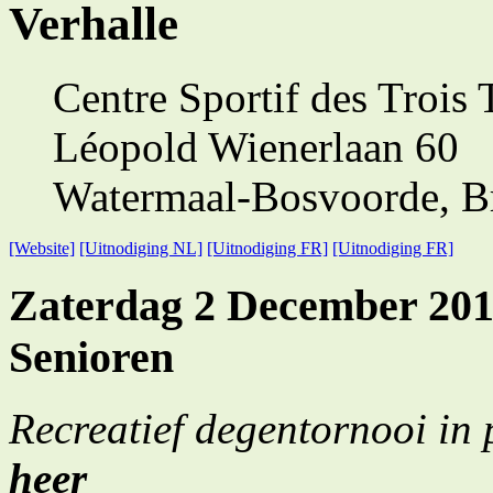
Verhalle
Centre Sportif des Trois T
Léopold Wienerlaan 60
Watermaal-Bosvoorde, B
[Website]
[Uitnodiging NL]
[Uitnodiging FR]
[Uitnodiging FR]
Zaterdag 2 December 201
Senioren
Recreatief degentornooi in
heer