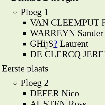
Ploeg 1
VAN CLEEMPUT R
WARREYN Sander
GHijS
?
Laurent
DE CLERCQ JER
Eerste plaats
Ploeg 2
DEFER Nico
AUSTEN Ross