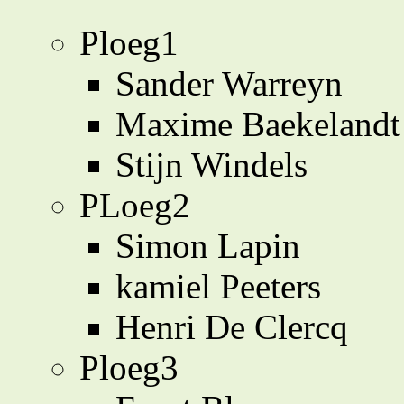
Ploeg1
Sander Warreyn
Maxime Baekelandt
Stijn Windels
PLoeg2
Simon Lapin
kamiel Peeters
Henri De Clercq
Ploeg3