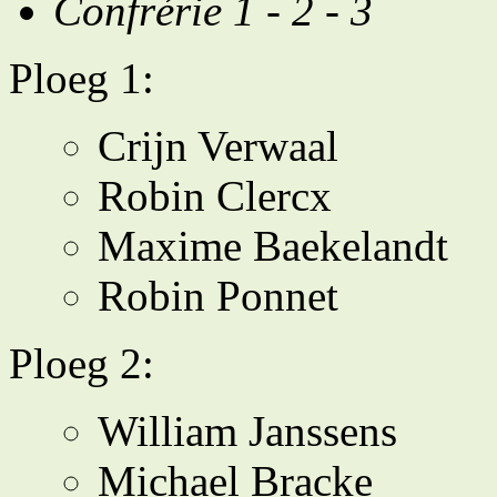
Confrérie 1 - 2 - 3
Ploeg 1:
Crijn Verwaal
Robin Clercx
Maxime Baekelandt
Robin Ponnet
Ploeg 2:
William Janssens
Michael Bracke