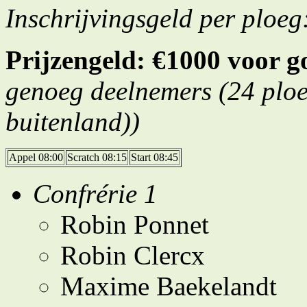
Inschrijvingsgeld per ploeg
Prijzengeld: €1000 voor g
genoeg deelnemers (24 ploeg
buitenland))
Appel 08:00
Scratch 08:15
Start 08:45
Confrérie 1
Robin Ponnet
Robin Clercx
Maxime Baekelandt