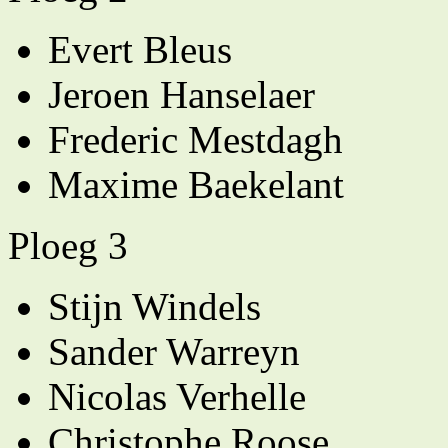
Evert Bleus
Jeroen Hanselaer
Frederic Mestdagh
Maxime Baekelant
Ploeg 3
Stijn Windels
Sander Warreyn
Nicolas Verhelle
Christophe Roose