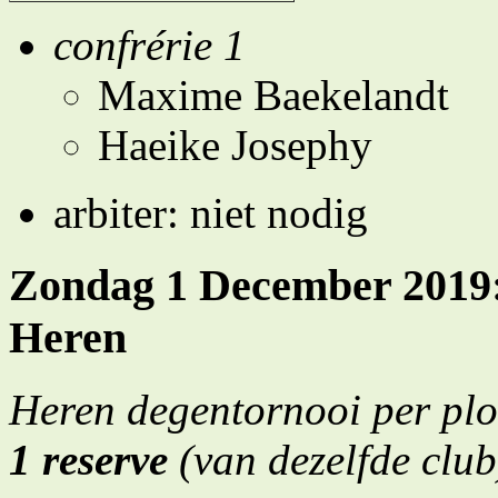
confrérie 1
Maxime Baekelandt
Haeike Josephy
arbiter: niet nodig
Zondag 1 December 2019: 
Heren
Heren degentornooi per pl
1 reserve
(van dezelfde club