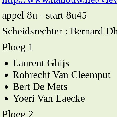
appel 8u - start 8u45
Scheidsrechter : Bernard D
Ploeg 1
Laurent Ghijs
Robrecht Van Cleemput
Bert De Mets
Yoeri Van Laecke
Ploeg 2