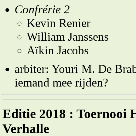
Confrérie 2
Kevin Renier
William Janssens
Aïkin Jacobs
arbiter: Youri M. De Bra
iemand mee rijden?
Editie 2018 : Toernooi
Verhalle