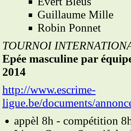
Evert Bleus
Guillaume Mille
Robin Ponnet
TOURNOI INTERNATION
Epée masculine par équip
2014
http://www.escrime-
ligue.be/documents/annonc
appèl 8h - compétition 8