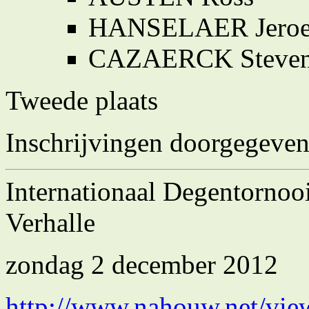
HANSELAER Jero
CAZAERCK Steve
Tweede plaats
Inschrijvingen doorgegeven
Internationaal Degentornoo
Verhalle
zondag 2 december 2012
http://www.nahouw.net/vi