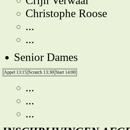
Crijn Verwaal
Christophe Roose
...
...
Senior Dames
Appel 13:15
Scratch 13:30
Start 14:00
...
...
...