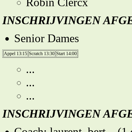
Robin Clercx
INSCHRIJVINGEN AFG
Senior Dames
Appel 13:15
Scratch 13:30
Start 14:00
...
...
...
INSCHRIJVINGEN AFG
Coach: laurent, bert... (