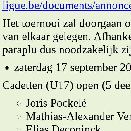
ligue.be/documents/annonc
Het toernooi zal doorgaan o
van elkaar gelegen. Afhanke
paraplu dus noodzakelijk zi
zaterdag 17 september 2
Cadetten (U17) open (5 dee
Joris Pockelé
Mathias-Alexander Ver
Elias Deconinck