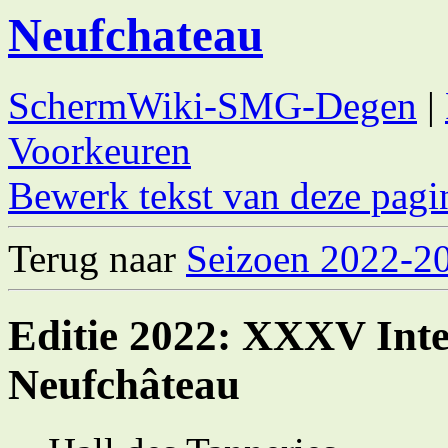
Neufchateau
SchermWiki-SMG-Degen
|
Voorkeuren
Bewerk tekst van deze pagi
Terug naar
Seizoen 2022-2
Editie 2022: XXXV Int
Neufchâteau