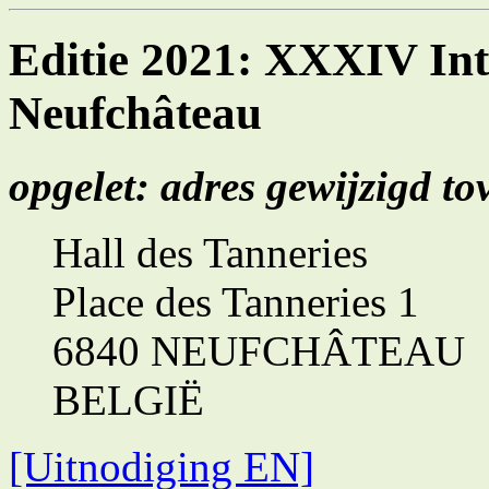
Editie 2021: XXXIV Int
Neufchâteau
opgelet: adres gewijzigd to
Hall des Tanneries
Place des Tanneries 1
6840 NEUFCHÂTEAU
BELGIË
[Uitnodiging EN]