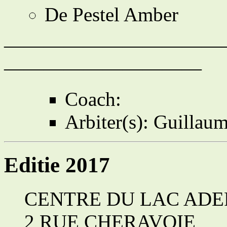
De Pestel Amber
———————————— Af
——————————
Coach:
Arbiter(s): Guillau
Editie 2017
CENTRE DU LAC ADE
2 RUE CHERAVOIE