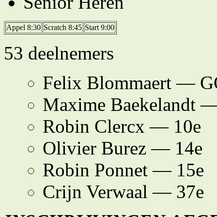
Senior Heren
Appel 8:30
Scratch 8:45
Start 9:00
53 deelnemers
Felix Blommaert — 
Maxime Baekelandt —
Robin Clercx — 10e
Olivier Burez — 14e
Robin Ponnet — 15e
Crijn Verwaal — 37e