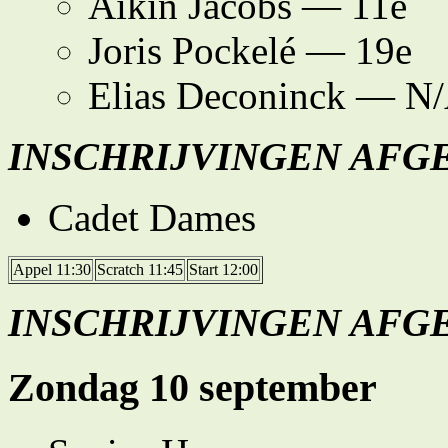
Aikin Jacobs — 11e
Joris Pockelé — 19e
Elias Deconinck — N
INSCHRIJVINGEN AFG
Cadet Dames
Appel 11:30
Scratch 11:45
Start 12:00
INSCHRIJVINGEN AFG
Zondag 10 september