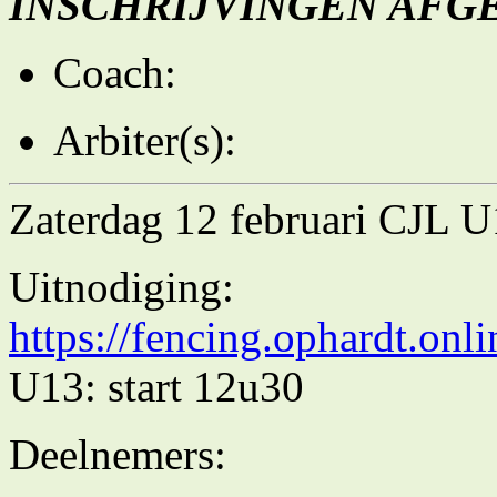
INSCHRIJVINGEN AFG
Coach:
Arbiter(s):
Zaterdag 12 februari CJL 
Uitnodiging:
https://fencing.ophardt.onl
U13: start 12u30
Deelnemers: