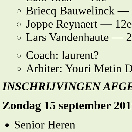
Briecq Bauwelinck —
Joppe Reynaert — 12e
Lars Vandenhaute — 
Coach: laurent?
Arbiter: Youri Metin 
INSCHRIJVINGEN AFG
Zondag 15 september 201
Senior Heren