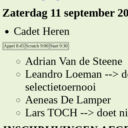
Zaterdag 11 september 2
Cadet Heren
Appel 8:45
Scratch 9:00
Start 9:30
Adrian Van de Steene
Leandro Loeman --> do
selectietoernooi
Aeneas De Lamper
Lars TOCH --> doet ni