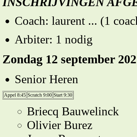
INSCHRIJVINGEN AFG
Coach: laurent ... (1 coa
Arbiter: 1 nodig
Zondag 12 september 202
Senior Heren
Appel 8:45
Scratch 9:00
Start 9:30
Briecq Bauwelinck
Olivier Burez