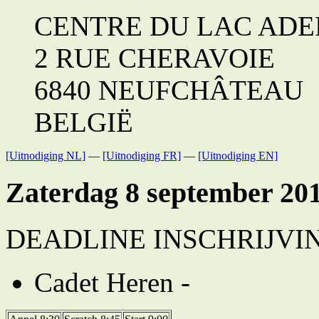
CENTRE DU LAC ADE
2 RUE CHERAVOIE
6840 NEUFCHÂTEAU
BELGIË
[Uitnodiging NL]
—
[Uitnodiging FR]
—
[Uitnodiging EN]
Zaterdag 8 september 20
DEADLINE INSCHRIJVINGE
Cadet Heren -