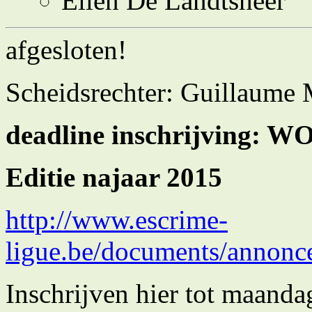
Ellen De Landtsheer
afgesloten!
Scheidsrechter: Guillaume 
deadline inschrijving: 
Editie najaar 2015
http://www.escrime-
ligue.be/documents/annonc
Inschrijven hier tot maand