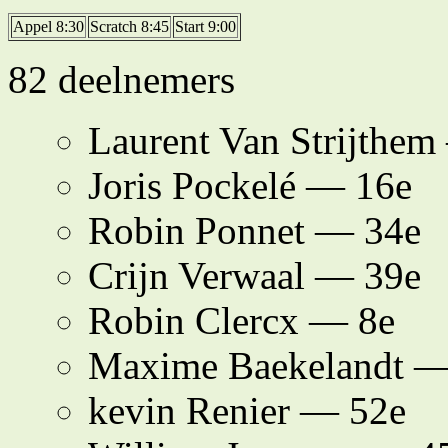
Appel 8:30
Scratch 8:45
Start 9:00
82 deelnemers
Laurent Van Strijthe
Joris Pockelé — 16e
Robin Ponnet — 34e
Crijn Verwaal — 39e
Robin Clercx — 8e
Maxime Baekelandt —
kevin Renier — 52e