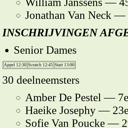
William Janssens — 4
Jonathan Van Neck — 
INSCHRIJVINGEN AFG
Senior Dames
Appel 12:30
Scratch 12:45
Start 13:00
30 deelneemsters
Amber De Pestel — 7
Haeike Josephy — 23
Sofie Van Poucke — 2