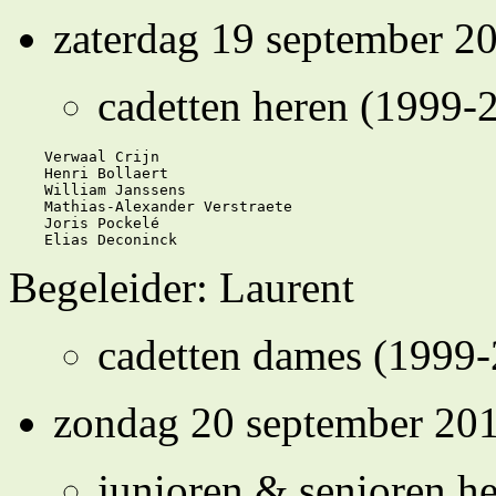
zaterdag 19 september 2
cadetten heren (1999-
    Verwaal Crijn

    Henri Bollaert

    William Janssens 

    Mathias-Alexander Verstraete

    Joris Pockelé

Begeleider: Laurent
cadetten dames (1999
zondag 20 september 20
junioren & senioren h