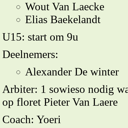
Wout Van Laecke
Elias Baekelandt
U15: start om 9u
Deelnemers:
Alexander De winter
Arbiter: 1 sowieso nodig w
op floret Pieter Van Laere
Coach: Yoeri