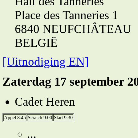
Hall des Tanneries
Place des Tanneries 1
6840 NEUFCHÂTEAU
BELGIË
[Uitnodiging EN]
Zaterdag 17 september 2
Cadet Heren
Appel 8:45
Scratch 9:00
Start 9:30
...