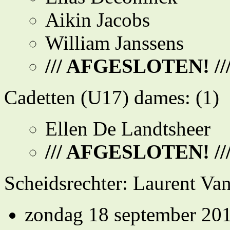
Aikin Jacobs
William Janssens
/// AFGESLOTEN! //
Cadetten (U17) dames: (1)
Ellen De Landtsheer
/// AFGESLOTEN! //
Scheidsrechter: Laurent Van
zondag 18 september 20