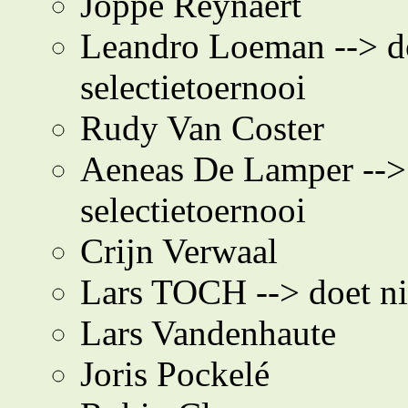
Joppe Reynaert
Leandro Loeman --> do
selectietoernooi
Rudy Van Coster
Aeneas De Lamper --> 
selectietoernooi
Crijn Verwaal
Lars TOCH --> doet ni
Lars Vandenhaute
Joris Pockelé