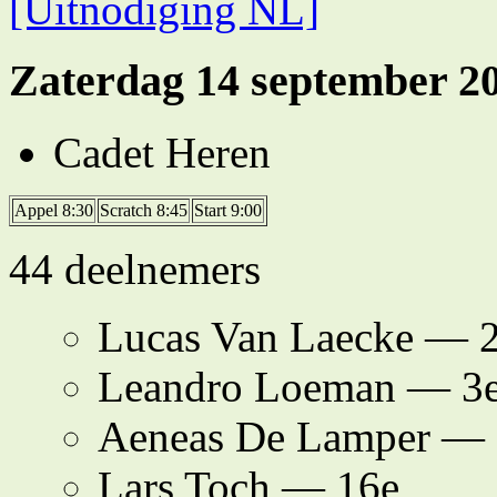
[Uitnodiging NL]
Zaterdag 14 september 2
Cadet Heren
Appel 8:30
Scratch 8:45
Start 9:00
44 deelnemers
Lucas Van Laecke — 
Leandro Loeman — 3
Aeneas De Lamper — 
Lars Toch — 16e