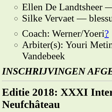
Ellen De Landtsheer 
Silke Vervaet — bless
Coach: Werner/Yoeri
?
Arbiter(s): Youri Met
Vandebeek
INSCHRIJVINGEN AFG
Editie 2018: XXXI Inte
Neufchâteau