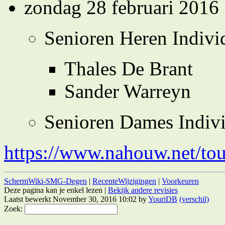
zondag 28 februari 2016
Senioren Heren Indivi
Thales De Brant
Sander Warreyn
Senioren Dames Indiv
https://www.nahouw.net/to
SchermWiki-SMG-Degen
|
RecenteWijzigingen
|
Voorkeuren
Deze pagina kan je enkel lezen |
Bekijk andere revisies
Laatst bewerkt November 30, 2016 10:02 by
YouriDB
(verschil)
Zoek: