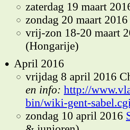
zaterdag 19 maart 20
zondag 20 maart 201
vrij-zon 18-20 maart 
(Hongarije)
April 2016
vrijdag 8 april 2016 
en info:
http://www.vl
bin/wiki-gent-sabel.
zondag 10 april 2016
& junioren)