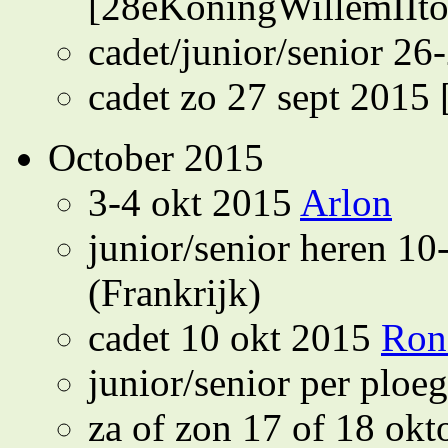
[28eKoningWillemIIto
cadet/junior/senior 26
cadet zo 27 sept 2015 
October 2015
3-4 okt 2015
Arlon
junior/senior heren 1
(Frankrijk)
cadet 10 okt 2015
Ron
junior/senior per ploe
za of zon 17 of 18 ok