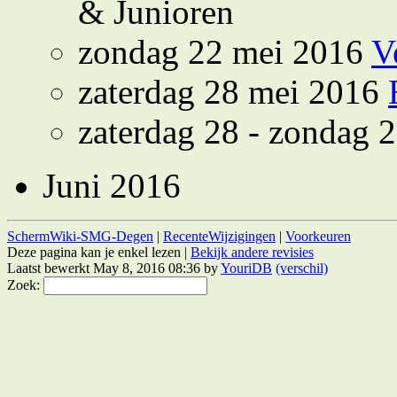
& Junioren
zondag 22 mei 2016
V
zaterdag 28 mei 2016
zaterdag 28 - zondag 
Juni 2016
SchermWiki-SMG-Degen
|
RecenteWijzigingen
|
Voorkeuren
Deze pagina kan je enkel lezen |
Bekijk andere revisies
Laatst bewerkt May 8, 2016 08:36 by
YouriDB
(verschil)
Zoek: