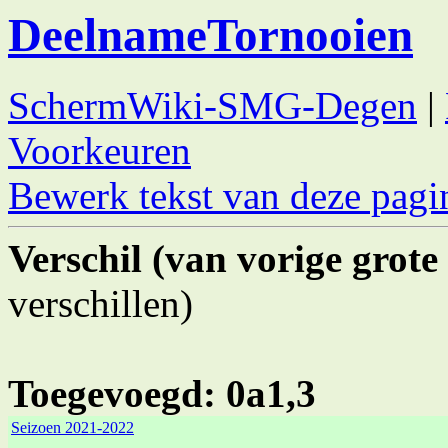
DeelnameTornooien
SchermWiki-SMG-Degen
|
Voorkeuren
Bewerk tekst van deze pagi
Verschil (van vorige grote 
verschillen)
Toegevoegd: 0a1,3
Seizoen 2021-2022