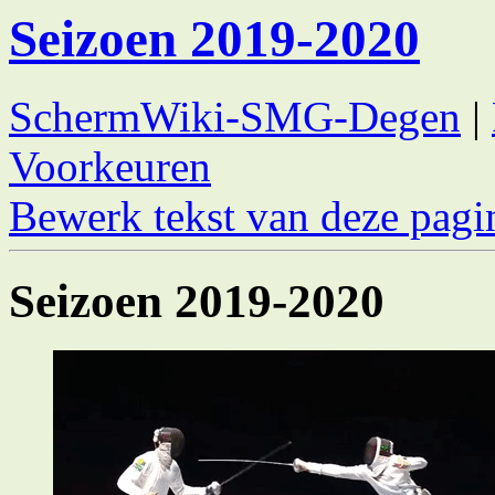
Seizoen 2019-2020
SchermWiki-SMG-Degen
|
Voorkeuren
Bewerk tekst van deze pagi
Seizoen 2019-2020