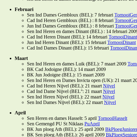
Februari
Sen Ind Dames Gembloux (BEL): 7 februari
TornooiGe
Cad Ind Heren Gembloux (BEL) : 8 februari
TornooiGe
Jun Ind Dames Gembloux (BEL) : 8 februari
TornooiGe
Sen Ind Heren en dames Dinant (BEL) : 14 februari 20
Cad Ind Heren Dinant (BEL): 14 februari
TornooiDinant
Jun Ind Heren Dinant (BEL): 15 februari
TornooiDinant
Cad Ind Dames Dinant (BEL): 15 februari
TornooiDinan
Maart
Sen Ind Heren en dames Luik (BEL): 7 maart 2009
Torn
BK Cad Jodoigne (BEL): 14 maart 2009
BK Jun Jodoigne (BEL): 15 maart 2009
Sen Ind Heren en Dames Invicta open (UK): 21 maart 
Cad Ind Heren Nijvel (BEL): 21 maart
Nijvel
Cad Ind Dame Nijvel (BEL°: 21 maart
Nijvel
Sen Ind Heren Nijvel (BEL): 22 maart
Nijvel
Sen Ind Dames Nijvel (BEL): 22 maart
Nijvel
April
Sen Heren en dames Hasselt: 5 april
TornooiHasselt
Sen Gemengd PU St Niklaas
PuApril
BK Jun ploeg Ath (BEL): 25 april 2009
BkPloegJuniore
BK Sen ploeg Ath (BEL): 26 april 2009
BkPloegSenior