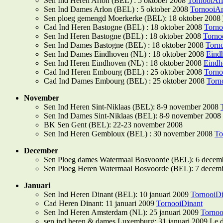
Sen Ind Heren Arlon (BEL) : 5 oktober 2008
TornooiAr
Sen Ind Dames Arlon (BEL) : 5 oktober 2008
TornooiAr
Sen ploeg gemengd Moerkerke (BEL): 18 oktober 2008
Cad Ind Heren Bastogne (BEL) : 18 oktober 2008
Torno
Sen Ind Heren Bastogne (BEL) : 18 oktober 2008
Torno
Sen Ind Dames Bastogne (BEL) : 18 oktober 2008
Torn
Sen Ind Dames Eindhoven (NL) : 18 oktober 2008
Eind
Sen Ind Heren Eindhoven (NL) : 18 oktober 2008
Eindh
Cad Ind Heren Embourg (BEL) : 25 oktober 2008
Torn
Cad Ind Dames Embourg (BEL) : 25 oktober 2008
Torn
November
Sen Ind Heren Sint-Niklaas (BEL): 8-9 november 2008
Sen Ind Dames Sint-Niklaas (BEL): 8-9 november 2008
BK Sen Gent (BEL): 22-23 november 2008
Sen Ind Heren Gembloux (BEL) : 30 november 2008
To
December
Sen Ploeg dames Watermaal Bosvoorde (BEL): 6 decem
Sen Ploeg Heren Watermaal Bosvoorde (BEL): 7 decem
Januari
Sen Ind Heren Dinant (BEL): 10 januari 2009
TornooiDi
Cad Heren Dinant: 11 januari 2009
TornooiDinant
Sen Ind Heren Amsterdam (NL): 25 januari 2009
Torno
sen ind heren & dames Luxemburg: 31 januari 2009 Le d