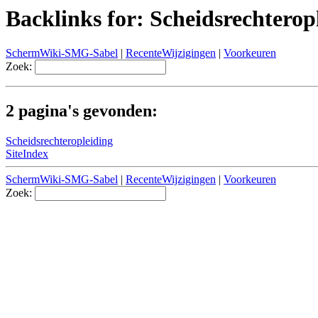
Backlinks for: Scheidsrechterop
SchermWiki-SMG-Sabel
|
RecenteWijzigingen
|
Voorkeuren
Zoek:
2 pagina's gevonden:
Scheidsrechteropleiding
SiteIndex
SchermWiki-SMG-Sabel
|
RecenteWijzigingen
|
Voorkeuren
Zoek: