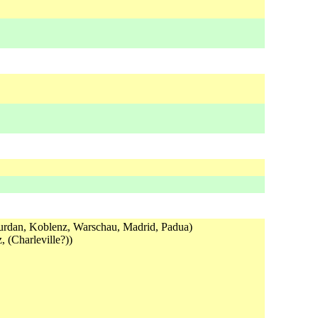
rdan, Koblenz, Warschau, Madrid, Padua)
(Charleville?))