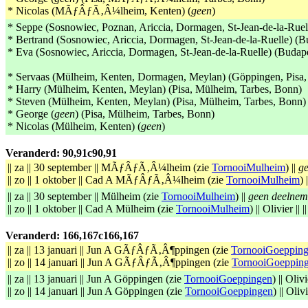
* Nicolas (MÃƒÂƒÃ‚Â¼lheim, Kenten) (
geen
)
* Seppe (Sosnowiec, Poznan, Ariccia, Dormagen, St-Jean-de-la-Rue
* Bertrand (Sosnowiec, Ariccia, Dormagen, St-Jean-de-la-Ruelle) (
* Eva (Sosnowiec, Ariccia, Dormagen, St-Jean-de-la-Ruelle) (Buda
* Servaas (Mülheim, Kenten, Dormagen, Meylan) (Göppingen, Pisa,
* Harry (Mülheim, Kenten, Meylan) (Pisa, Mülheim, Tarbes, Bonn)
* Steven (Mülheim, Kenten, Meylan) (Pisa, Mülheim, Tarbes, Bonn)
* George (
geen
) (Pisa, Mülheim, Tarbes, Bonn)
* Nicolas (Mülheim, Kenten) (
geen
)
Veranderd: 90,91c90,91
|| za || 30 september || MÃƒÂƒÃ‚Â¼lheim (zie
TornooiMulheim
) ||
g
|| zo || 1 oktober || Cad A MÃƒÂƒÃ‚Â¼lheim (zie
TornooiMulheim
) 
|| za || 30 september || Mülheim (zie
TornooiMulheim
) ||
geen deelnem
|| zo || 1 oktober || Cad A Mülheim (zie
TornooiMulheim
) || Olivier || ||
Veranderd: 166,167c166,167
|| za || 13 januari || Jun A GÃƒÂƒÃ‚Â¶ppingen (zie
TornooiGoeppin
|| zo || 14 januari || Jun A GÃƒÂƒÃ‚Â¶ppingen (zie
TornooiGoeppin
|| za || 13 januari || Jun A Göppingen (zie
TornooiGoeppingen
) || Olivie
|| zo || 14 januari || Jun A Göppingen (zie
TornooiGoeppingen
) || Olivie