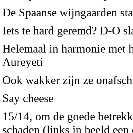
De Spaanse wijngaarden sta
Iets te hard geremd? D-O sl
Helemaal in harmonie met h
Aureyeti
Ook wakker zijn ze onafsch
Say cheese
15/14, om de goede betrekk
schaden (links in beeld een