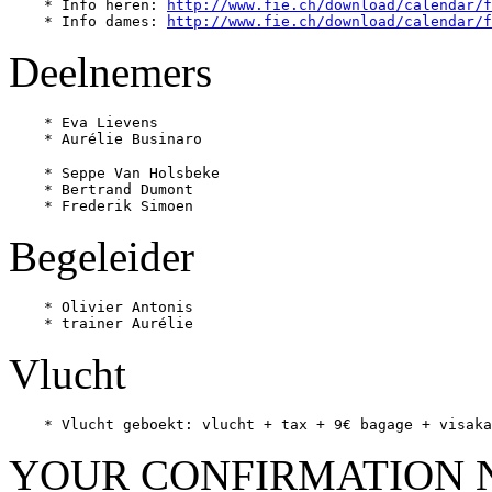
    * Info heren: 
http://www.fie.ch/download/calendar/f
    * Info dames: 
http://www.fie.ch/download/calendar/f
Deelnemers
    * Eva Lievens

    * Seppe Van Holsbeke

    * Bertrand Dumont

Begeleider
    * Olivier Antonis

Vlucht
YOUR CONFIRMATION 