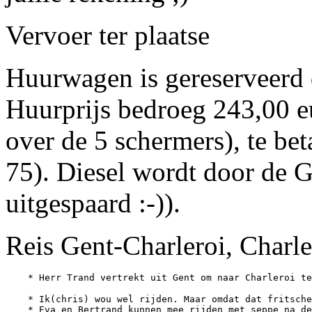
Vervoer ter plaatse
Huurwagen is gereserveerd d
Huurprijs bedroeg 243,00 eu
over de 5 schermers), te be
75). Diesel wordt door de G
uitgespaard :-)).
Reis Gent-Charleroi, Charl
    * Ik(chris) wou wel rijden. Maar omdat dat fritsche
    * Eva en Bertrand kunnen mee rijden met seppe na de