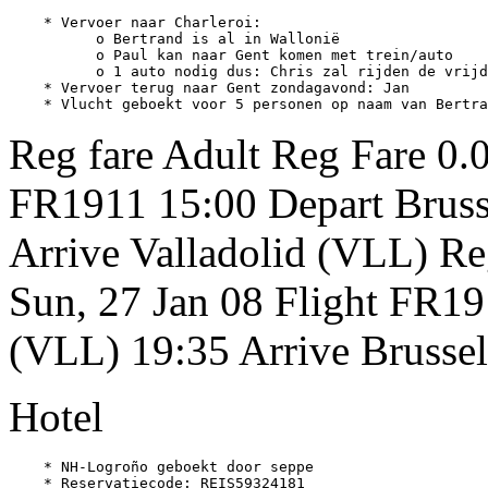
    * Vervoer naar Charleroi:

          o Bertrand is al in Wallonië

          o Paul kan naar Gent komen met trein/auto

          o 1 auto nodig dus: Chris zal rijden de vrijd
    * Vervoer terug naar Gent zondagavond: Jan

Reg fare Adult Reg Fare 0.
FR1911 15:00 Depart Bruss
Arrive Valladolid (VLL) Re
Sun, 27 Jan 08 Flight FR19
(VLL) 19:35 Arrive Brussel
Hotel
    * NH-Logroño geboekt door seppe

    * Reservatiecode: REIS59324181
