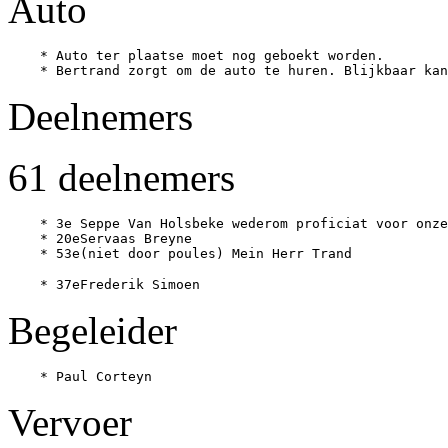
Auto
    * Auto ter plaatse moet nog geboekt worden.

Deelnemers
61 deelnemers
    * 3e Seppe Van Holsbeke wederom proficiat voor onze
    * 20eServaas Breyne

Begeleider
Vervoer