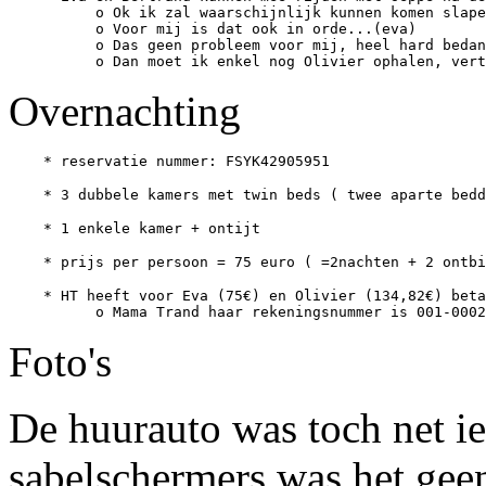
          o Ok ik zal waarschijnlijk kunnen komen slape
          o Voor mij is dat ook in orde...(eva)

          o Das geen probleem voor mij, heel hard bedan
Overnachting
    * HT heeft voor Eva (75€) en Olivier (134,82€) beta
Foto's
De huurauto was toch net iet
sabelschermers was het gee