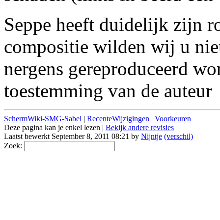
Seppe heeft duidelijk zijn 
compositie wilden wij u ni
nergens gereproduceerd wor
toestemming van de auteur
SchermWiki-SMG-Sabel
|
RecenteWijzigingen
|
Voorkeuren
Deze pagina kan je enkel lezen |
Bekijk andere revisies
Laatst bewerkt September 8, 2011 08:21 by
Nijntje
(verschil)
Zoek: