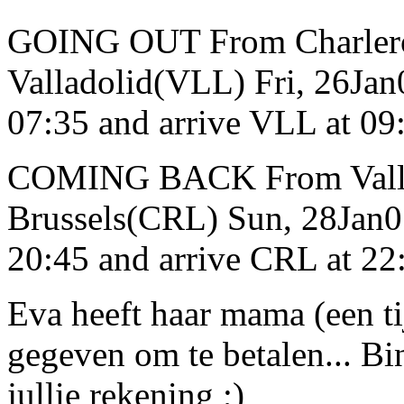
GOING OUT From Charlero
Valladolid(VLL) Fri, 26Ja
07:35 and arrive VLL at 09
COMING BACK From Vallad
Brussels(CRL) Sun, 28Jan0
20:45 and arrive CRL at 22
Eva heeft haar mama (een ti
gegeven om te betalen... Bi
jullie rekening ;)