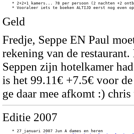
    * 2+2+1 kamers... 78 per persoon (2 nachten +2 ontb
Geld
Fredje, Seppe EN Paul moe
rekening van de restaurant.
Seppen zijn hotelkamer had b
is het 99.11€ +7.5€ voor de 
ge daar mee afkomt :) chris
Editie 2007
    * 27 januari 2007 Jun A dames en heren
