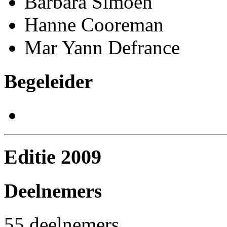
Barbara Simoen
Hanne Cooreman
Mar Yann Defrance
Begeleider
Editie 2009
Deelnemers
55 deelnemers