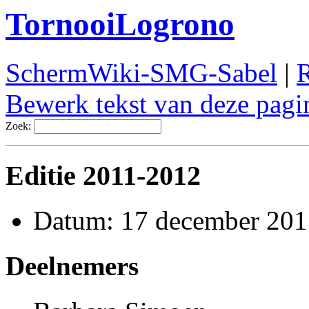
TornooiLogrono
SchermWiki-SMG-Sabel
|
R
Bewerk tekst van deze pagi
Zoek:
Editie 2011-2012
Datum: 17 december 201
Deelnemers