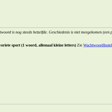
chtwoord is nog steeds hetzelfde. Geschiedenis is niet meegekomen (een
iete sport (1 woord, allemaal kleine letters)
Zie
WachtwoordInstel