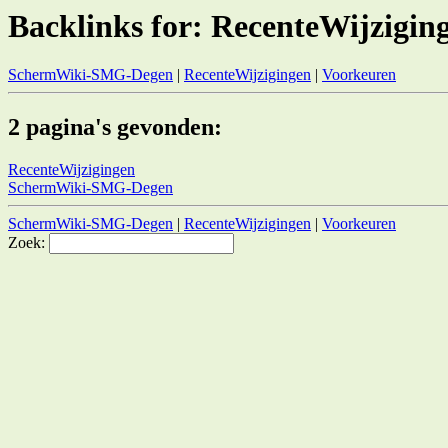
Backlinks for: RecenteWijzigin
SchermWiki-SMG-Degen
|
RecenteWijzigingen
|
Voorkeuren
2 pagina's gevonden:
RecenteWijzigingen
SchermWiki-SMG-Degen
SchermWiki-SMG-Degen
|
RecenteWijzigingen
|
Voorkeuren
Zoek: