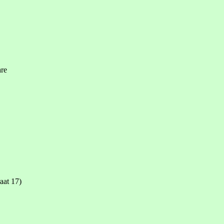
are
aat 17)