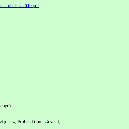
docs/info_Pisa2010.pdf
seppe)
 juist...) Proficiat (fam. Gevaert)