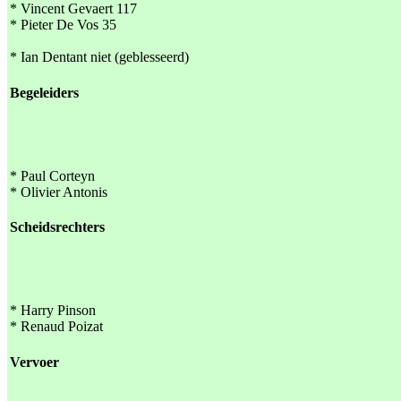
* Vincent Gevaert 117
* Pieter De Vos 35
* Ian Dentant niet (geblesseerd)
Begeleiders
* Paul Corteyn
* Olivier Antonis
Scheidsrechters
* Harry Pinson
* Renaud Poizat
Vervoer