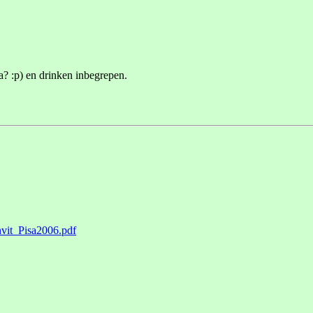
a? :p) en drinken inbegrepen.
invit_Pisa2006.pdf