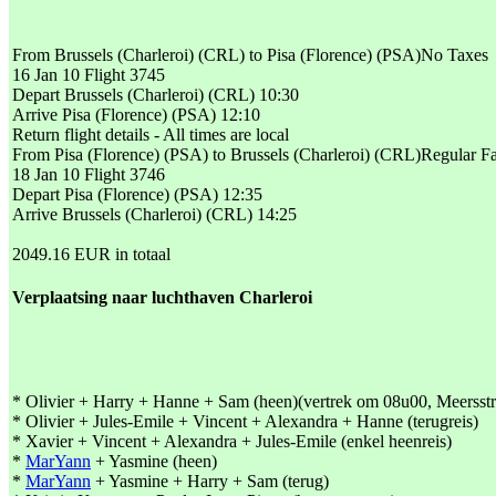
From Brussels (Charleroi) (CRL) to Pisa (Florence) (PSA)No Taxes
16 Jan 10 Flight 3745
Depart Brussels (Charleroi) (CRL) 10:30
Arrive Pisa (Florence) (PSA) 12:10
Return flight details - All times are local
From Pisa (Florence) (PSA) to Brussels (Charleroi) (CRL)Regular F
18 Jan 10 Flight 3746
Depart Pisa (Florence) (PSA) 12:35
Arrive Brussels (Charleroi) (CRL) 14:25
2049.16 EUR in totaal
Verplaatsing naar luchthaven Charleroi
* Olivier + Harry + Hanne + Sam (heen)(vertrek om 08u00, Meersstr
* Olivier + Jules-Emile + Vincent + Alexandra + Hanne (terugreis)
* Xavier + Vincent + Alexandra + Jules-Emile (enkel heenreis)
*
MarYann
+ Yasmine (heen)
*
MarYann
+ Yasmine + Harry + Sam (terug)