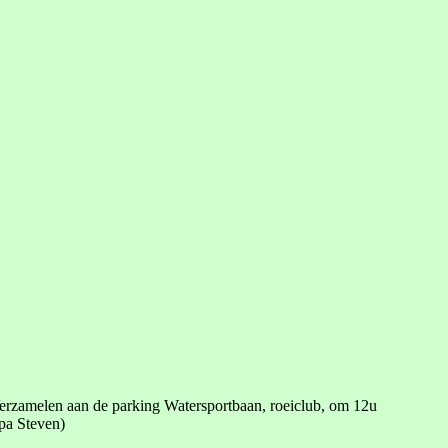
Verzamelen aan de parking Watersportbaan, roeiclub, om 12u
pa Steven)