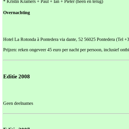
* Kristin Kramers + Paul + Ian + Pieter (heen en terug)
Overnachting
Hotel La Rotonda à Pontedera via dante, 52 56025 Pontedera (Tel 
Prijzen: reken ongeveer 45 euro per nacht per persoon, inclusief ontbi
Editie 2008
Geen deelnames