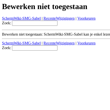
Bewerken niet toegestaan
SchermWiki-SMG-Sabel
|
RecenteWijzigingen
|
Voorkeuren
Zoek:
Bewerken niet toegestaan: SchermWiki-SMG-Sabel kan je enkel leze
SchermWiki-SMG-Sabel
|
RecenteWijzigingen
|
Voorkeuren
Zoek: