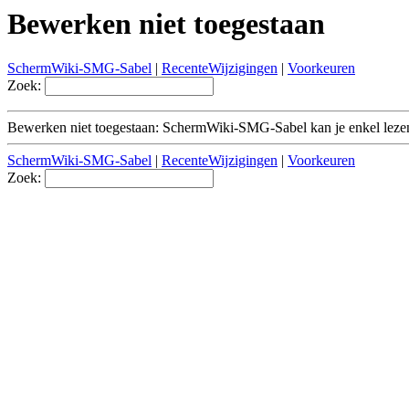
Bewerken niet toegestaan
SchermWiki-SMG-Sabel
|
RecenteWijzigingen
|
Voorkeuren
Zoek:
Bewerken niet toegestaan: SchermWiki-SMG-Sabel kan je enkel leze
SchermWiki-SMG-Sabel
|
RecenteWijzigingen
|
Voorkeuren
Zoek: