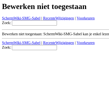
Bewerken niet toegestaan
SchermWiki-SMG-Sabel
|
RecenteWijzigingen
|
Voorkeuren
Zoek:
Bewerken niet toegestaan: SchermWiki-SMG-Sabel kan je enkel leze
SchermWiki-SMG-Sabel
|
RecenteWijzigingen
|
Voorkeuren
Zoek: