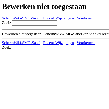
Bewerken niet toegestaan
SchermWiki-SMG-Sabel
|
RecenteWijzigingen
|
Voorkeuren
Zoek:
Bewerken niet toegestaan: SchermWiki-SMG-Sabel kan je enkel leze
SchermWiki-SMG-Sabel
|
RecenteWijzigingen
|
Voorkeuren
Zoek: