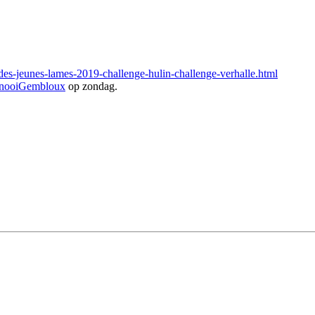
des-jeunes-lames-2019-challenge-hulin-challenge-verhalle.html
nooiGembloux
op zondag.