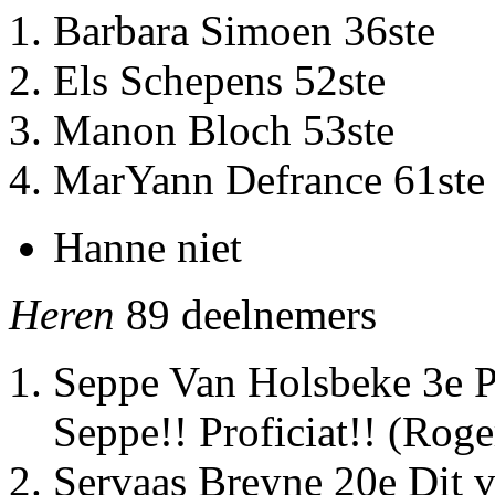
Barbara Simoen 36ste
Els Schepens 52ste
Manon Bloch 53ste
Mar
Yann Defrance 61ste
Hanne niet
Heren
89 deelnemers
Seppe Van Holsbeke 3e Pr
Seppe!! Proficiat!! (Roge
Servaas Breyne 20e Dit v