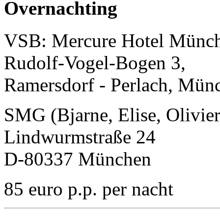
Overnachting
VSB: Mercure Hotel Münch
Rudolf-Vogel-Bogen 3,
Ramersdorf - Perlach, Mün
SMG (Bjarne, Elise, Olivie
Lindwurmstraße 24
D-80337 München
85 euro p.p. per nacht