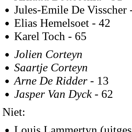
Jules-Emile De Visscher 
Elias Hemelsoet - 42
Karel Toch - 65
Jolien Corteyn
Saartje Corteyn
Arne De Ridder
- 13
Jasper Van Dyck
- 62
Niet:
Louis Lammertyn (uitge