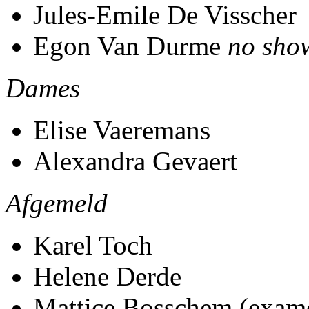
Jules-Emile De Visscher
Egon Van Durme
no sho
Dames
Elise Vaeremans
Alexandra Gevaert
Afgemeld
Karel Toch
Helene Derde
Mattice Bosschem (exam