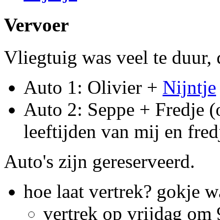
Vervoer
Vliegtuig was veel te duur, 
Auto 1: Olivier +
Nijntje
Auto 2: Seppe + Fredje (o
leeftijden van mij en fred
Auto's zijn gereserveerd.
hoe laat vertrek? gokje 
vertrek op vrijdag om