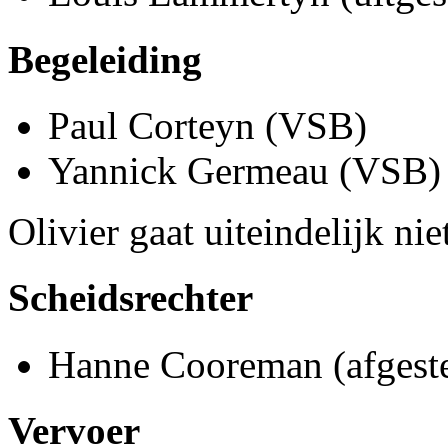
Begeleiding
Paul Corteyn (VSB)
Yannick Germeau (VSB)
Olivier gaat uiteindelijk nie
Scheidsrechter
Hanne Cooreman (afges
Vervoer