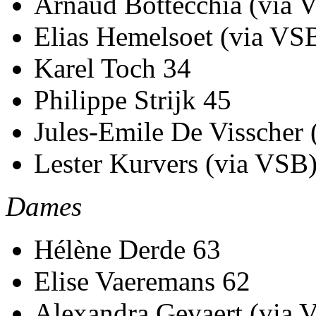
Arnaud Bottecchia (via 
Elias Hemelsoet (via VS
Karel Toch 34
Philippe Strijk 45
Jules-Emile De Visscher 
Lester Kurvers (via VSB
Dames
Hélène Derde 63
Elise Vaeremans 62
Alexandra Gevaert (via 