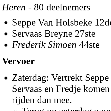
Heren
- 80 deelnemers
Seppe Van Holsbeke 12d
Servaas Breyne 27ste
Frederik Simoen
44ste
Vervoer
Zaterdag: Vertrekt Sepp
Servaas en Fredje komen
rijden dan mee.
Terug op zaterdagavon