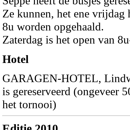
Seppe heeft de busjes geres
Ze kunnen, het ene vrijdag 
8u worden opgehaald.
Zaterdag is het open van 8
Hotel
GARAGEN-HOTEL, Lindwur
is gereserveerd (ongeveer 5
het tornooi)
Editie 2010