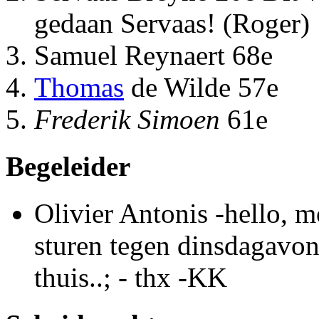
gedaan Servaas! (Roger)
Samuel Reynaert 68e
Thomas
de Wilde 57e
Frederik Simoen
61e
Begeleider
Olivier Antonis -hello, 
sturen tegen dinsdagavon
thuis..; - thx -KK