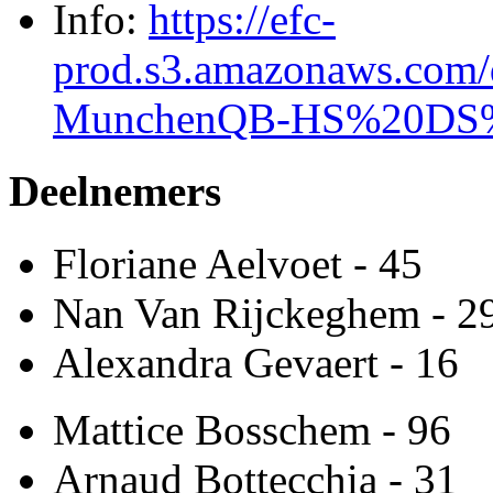
Info:
https://efc-
prod.s3.amazonaws.com/
MunchenQB-HS%20DS%20
Deelnemers
Floriane Aelvoet - 45
Nan Van Rijckeghem - 2
Alexandra Gevaert - 16
Mattice Bosschem - 96
Arnaud Bottecchia - 31