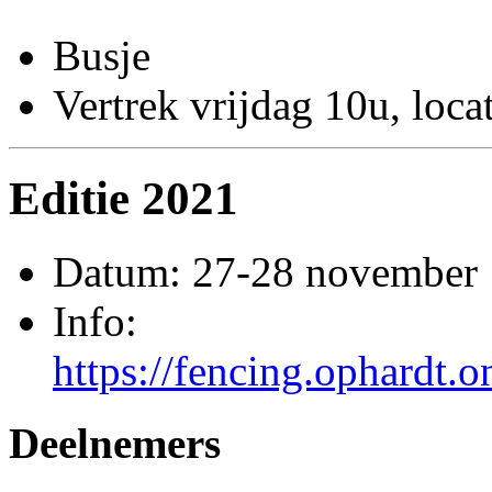
Busje
Vertrek vrijdag 10u, loca
Editie 2021
Datum: 27-28 november
Info:
https://fencing.ophardt.
Deelnemers