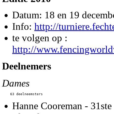
Datum: 18 en 19 decemb
Info:
http://turniere.fech
te volgen op :
http://www.fencingworld
Deelnemers
Dames
Hanne Cooreman - 31ste