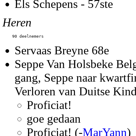
Els Schepens - 57ste
Heren
Servaas Breyne 68e
Seppe Van Holsbeke Belgi
gang, Seppe naar kwartfina
Verloren van Duitse Kind
Proficiat!
goe gedaan
Proficiat! (-
MarYann
)