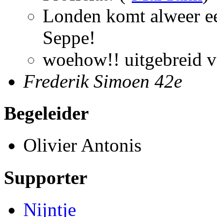
Londen komt alweer een 
Seppe!
woehow!! uitgebreid v
Frederik Simoen
42e
Begeleider
Olivier Antonis
Supporter
Nijntje