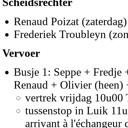
Scheidsrechter
Renaud Poizat (zaterdag)
Frederiek Troubleyn (zo
Vervoer
Busje 1: Seppe + Fredje
Renaud + Olivier (heen)
vertrek vrijdag 10u00 
tussenstop in Luik 11u
arrivant à l'échangeur 