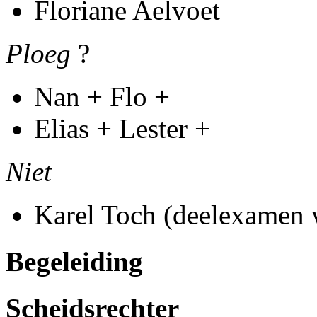
Floriane Aelvoet
Ploeg
?
Nan + Flo +
Elias + Lester +
Niet
Karel Toch (deelexamen 
Begeleiding
Scheidsrechter