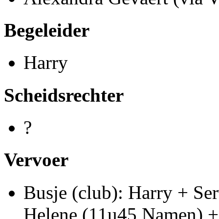
Begeleider
Harry
Scheidsrechter
?
Vervoer
Busje (club): Harry + Se
Helene (11u45 Namen) + E