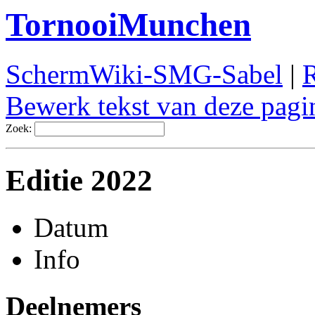
TornooiMunchen
SchermWiki-SMG-Sabel
|
R
Bewerk tekst van deze pagi
Zoek:
Editie 2022
Datum
Info
Deelnemers