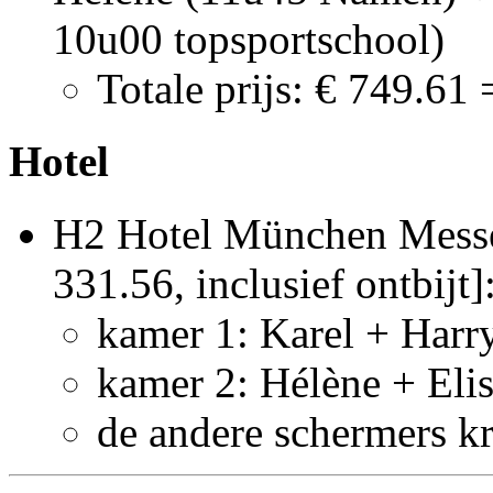
10u00 topsportschool)
Totale prijs: € 749.61
Hotel
H2 Hotel München Messe 
331.56, inclusief ontbijt]
kamer 1: Karel + Harr
kamer 2: Hélène + Eli
de andere schermers k