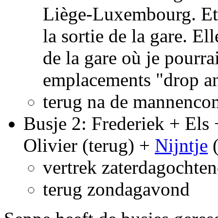
Liège-Luxembourg. Et à
la sortie de la gare. Ell
de la gare où je pourra
emplacements "drop a
terug na de mannenco
Busje 2: Frederiek + Els
Olivier (terug) +
Nijntje
(
vertrek zaterdagochten
terug zondagavond