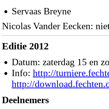
Servaas Breyne
Nicolas Vander Eecken: nie
Editie 2012
Datum: zaterdag 15 en z
Info:
http://turniere.fech
http://download.fechten.
Deelnemers