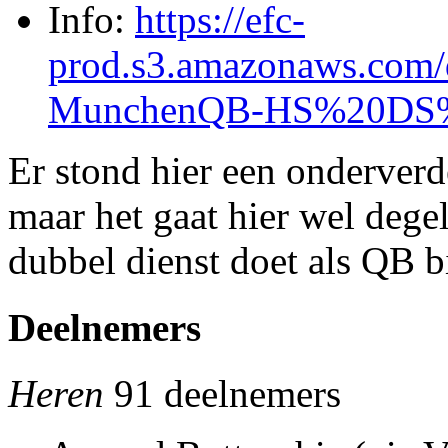
Info:
https://efc-
prod.s3.amazonaws.com/
MunchenQB-HS%20DS%20
Er stond hier een onderverd
maar het gaat hier wel degel
dubbel dienst doet als QB b
Deelnemers
Heren
91 deelnemers