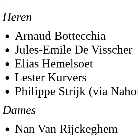
Heren
Arnaud Bottecchia
Jules-Emile De Visscher
Elias Hemelsoet
Lester Kurvers
Philippe Strijk (via Nah
Dames
Nan Van Rijckeghem