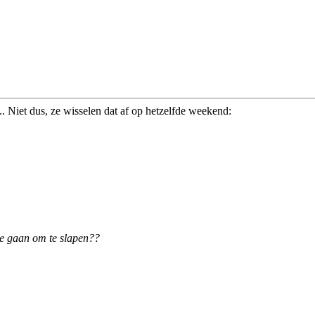
.. Niet dus, ze wisselen dat af op hetzelfde weekend:
oe gaan om te slapen??