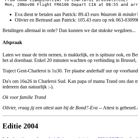
Eva dient te betalen aan Patrick: 89.43 euro
Waarom ik minder?
Olivier en Bertrand aan Patrick: 105.43 euro op rek 063-0309
Betalingen allemaal in orde? Dan kunnen we dat stukske wegdoen...
Afspraak
Laten we maar de trein nemen, is makkelijk, en is spitsuur ook, en Be
het al doenbaar. Enkel 20 minuten wachten op verbinding in Brussel,
Traject Gent-Charleroi is 1u30. Ter plaatse anderhalf uur op voorha
Da's om 16u26 in Charleroi Sud. Kan papa of mama Trand ons dan met 
iedereen dan natuurlijk :-).
Ok voor familie Trand
Olivier, vraag jij een attest aan bij de Bond?-Eva
-- Attest is gebeurd.-
Editie 2004