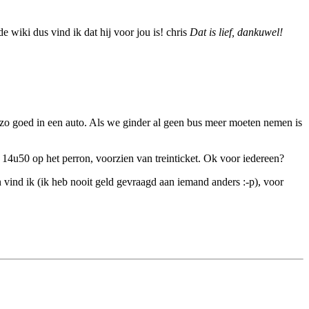
 wiki dus vind ik dat hij voor jou is! chris
Dat is lief, dankuwel!
t zo goed in een auto. Als we ginder al geen bus meer moeten nemen is
14u50 op het perron, voorzien van treinticket. Ok voor iedereen?
vind ik (ik heb nooit geld gevraagd aan iemand anders :-p), voor