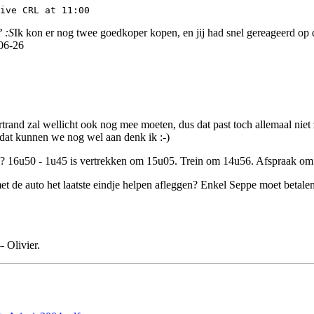
 :S
Ik kon er nog twee goedkoper kopen, en jij had snel gereageerd op de
906-26
rtrand zal wellicht ook nog mee moeten, dus dat past toch allemaal nie
 dat kunnen we nog wel aan denk ik :-)
nd? 16u50 - 1u45 is vertrekken om 15u05. Trein om 14u56. Afspraak om 
de auto het laatste eindje helpen afleggen? Enkel Seppe moet betalen 
- Olivier.